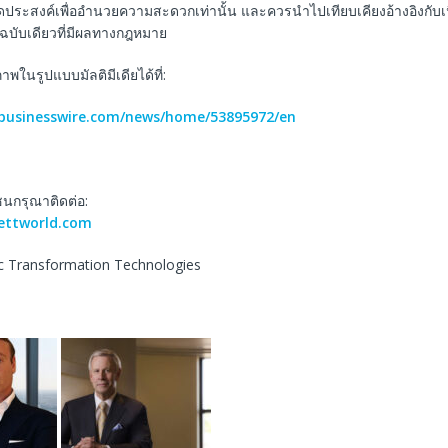
ีจุดประสงค์เพื่ออำนวยความสะดวกเท่านั้น และควรนำไปเทียบเคียงอ้างอิงกับ
็นฉบับเดียวที่มีผลทางกฎหมาย
ในรูปแบบมัลติมีเดียได้ที่:
.businesswire.com/news/home/53895972/en
ชนกรุณาติดต่อ:
ettworld.com
ic Transformation Technologies