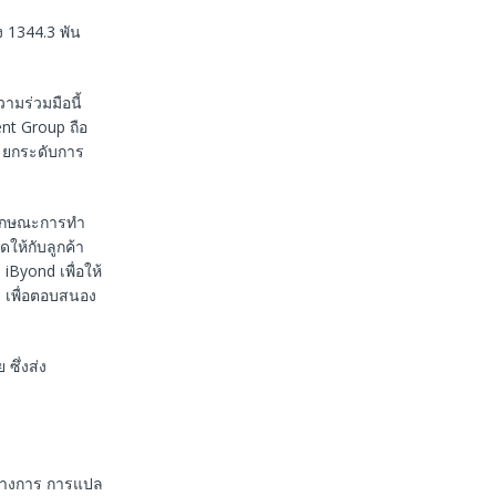
ง 1344.3 พัน
มร่วมมือนี้
nt Group ถือ
า ยกระดับการ
ลักษณะการทํา
ดให้กับลูกค้า
Byond เพื่อให้
ด เพื่อตอบสนอง
ซึ่งส่ง
นทางการ การแปล