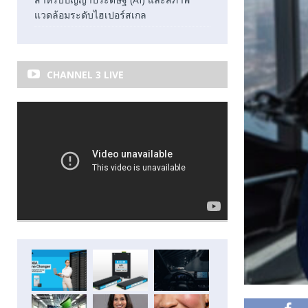
แวดล้อมระดับไฮเปอร์สเกล
CHANNEL 3 LIVE