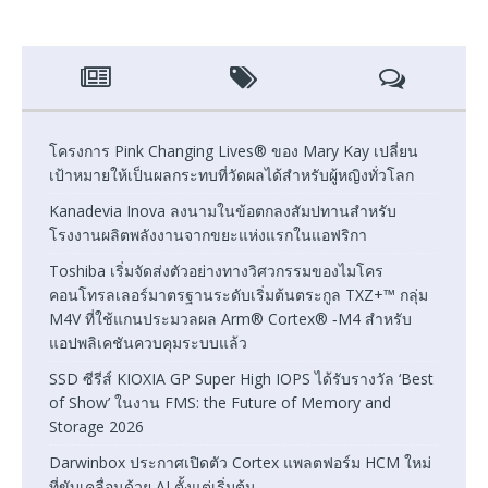
โครงการ Pink Changing Lives® ของ Mary Kay เปลี่ยน
เป้าหมายให้เป็นผลกระทบที่วัดผลได้สำหรับผู้หญิงทั่วโลก
Kanadevia Inova ลงนามในข้อตกลงสัมปทานสำหรับ
โรงงานผลิตพลังงานจากขยะแห่งแรกในแอฟริกา
Toshiba เริ่มจัดส่งตัวอย่างทางวิศวกรรมของไมโคร
คอนโทรลเลอร์มาตรฐานระดับเริ่มต้นตระกูล TXZ+™ กลุ่ม
M4V ที่ใช้แกนประมวลผล Arm® Cortex® ‑M4 สำหรับ
แอปพลิเคชันควบคุมระบบแล้ว
SSD ซีรีส์ KIOXIA GP Super High IOPS ได้รับรางวัล ‘Best
of Show’ ในงาน FMS: the Future of Memory and
Storage 2026
Darwinbox ประกาศเปิดตัว Cortex แพลตฟอร์ม HCM ใหม่
ที่ขับเคลื่อนด้วย AI ตั้งแต่เริ่มต้น