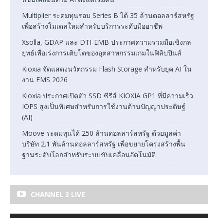
Multiplier ระดมทุนรอบ Series B ได้ 35 ล้านดอลลาร์สหรัฐ
เพื่อสร้างโมเดลใหม่สำหรับบริการระดับมืออาชีพ
Xsolla, GDAP และ DTI-EMB ประกาศความร่วมมือเชิงกล
ยุทธ์เพื่อเร่งการเติบโตของอุตสาหกรรมเกมในฟิลิปปินส์
Kioxia จัดแสดงนวัตกรรม Flash Storage สำหรับยุค AI ใน
งาน FMS 2026
Kioxia ประกาศเปิดตัว SSD ซีรีส์ KIOXIA GP1 ที่มีความเร็ว
IOPS สูงเป็นพิเศษสำหรับการใช้งานด้านปัญญาประดิษฐ์
(AI)
Moove ระดมทุนได้ 250 ล้านดอลลาร์สหรัฐ ด้วยมูลค่า
บริษัท 2.1 พันล้านดอลลาร์สหรัฐ เพื่อขยายโครงสร้างพื้น
ฐานระดับโลกสำหรับระบบขับเคลื่อนอัตโนมัติ
CHANNEL 3 LIVE