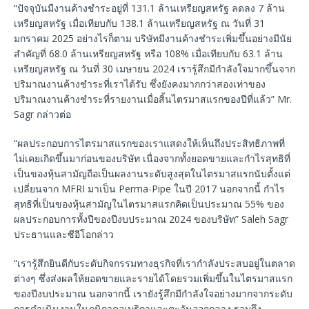
“ปัจจุบันมีงานค้างชำระอยู่ที่ 131.1 ล้านเหรียญสหรัฐ ลดลง 7 ล้าน
เหรียญสหรัฐ เมื่อเทียบกับ 138.1 ล้านเหรียญสหรัฐ ณ วันที่ 31
มกราคม 2025 อย่างไรก็ตาม บริษัทมีงานค้างชำระเพิ่มขึ้นอย่างมีนัย
สำคัญที่ 68.0 ล้านเหรียญสหรัฐ หรือ 108% เมื่อเทียบกับ 63.1 ล้าน
เหรียญสหรัฐ ณ วันที่ 30 เมษายน 2024 เรารู้สึกมีกำลังใจมากขึ้นจาก
ปริมาณงานค้างชำระที่เราได้รับ ซึ่งยังคงมากกว่าสองเท่าของ
ปริมาณงานค้างชำระที่รายงานเมื่อสิ้นไตรมาสแรกของปีที่แล้ว” Mr.
Sagr กล่าวต่อ
“ผลประกอบการไตรมาสแรกของเราแสดงให้เห็นถึงประสิทธิภาพที่
ไม่เคยเกิดขึ้นมาก่อนของบริษัท เนื่องจากทั้งยอดขายและกำไรสุทธิที่
เป็นของหุ้นสามัญถือเป็นผลงานระดับสูงสุดในไตรมาสแรกนับตั้งแต่
เปลี่ยนจาก MFRI มาเป็น Perma-Pipe ในปี 2017 นอกจากนี้ กำไร
สุทธิที่เป็นของหุ้นสามัญในไตรมาสแรกคิดเป็นประมาณ 55% ของ
ผลประกอบการทั้งปีของปีงบประมาณ 2024 ของบริษัท” Saleh Sagr
ประธานและซีอีโอกล่าว
“เรารู้สึกยินดีกับระดับกิจกรรมทางธุรกิจที่เรากำลังประสบอยู่ในตลาด
ต่างๆ ซึ่งส่งผลให้ยอดขายและรายได้โดยรวมเพิ่มขึ้นในไตรมาสแรก
ของปีงบประมาณ นอกจากนี้ เรายังรู้สึกมีกำลังใจอย่างมากจากระดับ
การดำเนินงานในภูมิภาคอเมริกาและตะวันออกกลาง รวมถึง