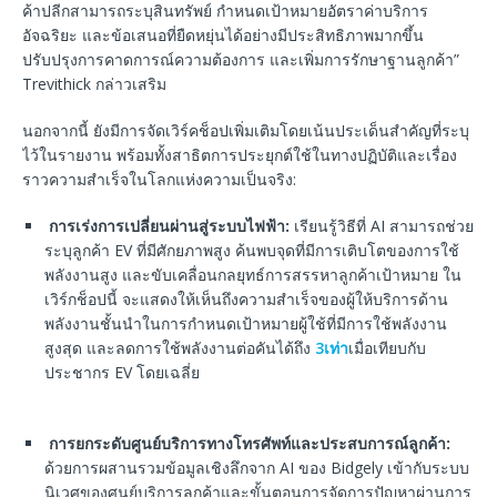
ค้าปลีกสามารถระบุสินทรัพย์ กำหนดเป้าหมายอัตราค่าบริการ
อัจฉริยะ และข้อเสนอที่ยืดหยุ่นได้อย่างมีประสิทธิภาพมากขึ้น
ปรับปรุงการคาดการณ์ความต้องการ และเพิ่มการรักษาฐานลูกค้า”
Trevithick กล่าวเสริม
นอกจากนี้ ยังมีการจัดเวิร์คช็อปเพิ่มเติมโดยเน้นประเด็นสำคัญที่ระบุ
ไว้ในรายงาน พร้อมทั้งสาธิตการประยุกต์ใช้ในทางปฏิบัติและเรื่อง
ราวความสำเร็จในโลกแห่งความเป็นจริง:
การเร่งการเปลี่ยนผ่านสู่ระบบไฟฟ้า
:
เรียนรู้วิธีที่ AI สามารถช่วย
ระบุลูกค้า EV ที่มีศักยภาพสูง ค้นพบจุดที่มีการเติบโตของการใช้
พลังงานสูง และขับเคลื่อนกลยุทธ์การสรรหาลูกค้าเป้าหมาย ใน
เวิร์กช็อปนี้ จะแสดงให้เห็นถึงความสำเร็จของผู้ให้บริการด้าน
พลังงานชั้นนำในการกำหนดเป้าหมายผู้ใช้ที่มีการใช้พลังงาน
สูงสุด และลดการใช้พลังงานต่อคันได้ถึง
3
เท่า
เมื่อเทียบกับ
ประชากร EV โดยเฉลี่ย
การยกระดับศูนย์บริการทางโทรศัพท์และประสบการณ์ลูกค้า
:
ด้วยการผสานรวมข้อมูลเชิงลึกจาก AI ของ Bidgely เข้ากับระบบ
นิเวศของศูนย์บริการลูกค้าและขั้นตอนการจัดการปัญหาผ่านการ