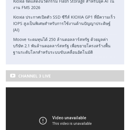
Kioxia จัดแสดงนวัตกรรม Flash Storage สำหรับยุค AI ใน
งาน FMS 2026
Kioxia ประกาศเปิดตัว SSD ซีรีส์ KIOXIA GP1 ที่มีความเร็ว
IOPS สูงเป็นพิเศษสำหรับการใช้งานด้านปัญญาประดิษฐ์
(AI)
Moove ระดมทุนได้ 250 ล้านดอลลาร์สหรัฐ ด้วยมูลค่า
บริษัท 2.1 พันล้านดอลลาร์สหรัฐ เพื่อขยายโครงสร้างพื้น
ฐานระดับโลกสำหรับระบบขับเคลื่อนอัตโนมัติ
CHANNEL 3 LIVE