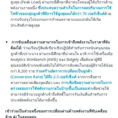
สูงสุด (Peak Load) ผ่านกรณีศึกษาที่น่าสนใจของผู้ให้บริการด้าน
พลังงานรายหนึ่ง
ซึ่งประสบความสำเร็จในการลดปริมาณการใช้
ไฟฟ้าของกลุ่มลูกค้าที่มีการใช้สูงสุดลงได้กว่า 70 เปอร์เซ็นต์
ด้วย
การปรับปรุงโปรแกรมการกำหนดราคาแบบแปรผันให้เกิด
ประสิทธิภาพสูงสุด
การขับเคลื่อนความสามารถในการเข้าถึงพลังงานในราคาที่จับ
ต้องได้
:
ร่วมเรียนรู้พิมพ์เขียวเชิงปฏิบัติสำหรับการสนับสนุนกลุ่ม
ลูกค้าที่เปราะบาง ผ่านกรณีศึกษาที่น่าสนใจ อาทิ การใช้เครื่องมือ
Analytics Workbench (AWB) ของ Bidgely เพื่อค้นหาผู้ที่มี
คุณสมบัติเข้าเกณฑ์แต่ยังไม่ได้รับการค้นพบในกลุ่มผู้มีรายได้น้อย
กว่า 8,200 ราย
ร่วมสร้างอัตราการเปลี่ยนเป็นลูกค้า
(Conversion Rate) ได้ถึง 2.3 เปอร์เซ็นต์
จากการสื่อสาร
ทางการตลาดเพียงจุดเดียว และ
การเพิ่มขีดความสามารถในการ
ตรวจสอบการใช้พลังงานภายในบ้านขึ้นเป็นสองเท่า
เพื่อช่วยให้
สามารถมีจำนวนลูกค้าเข้าถึงสิทธิ์ในการรับเงินคืนสำหรับการ
ประหยัดพลังงานได้มากยิ่งขึ้น
เข้าร่วมเป็นส่วนหนึ่งของการเปลี่ยนผ่านด้านพลังงานที่ขับเคลื่อน
ด้วย
AI
ในลอนดอน