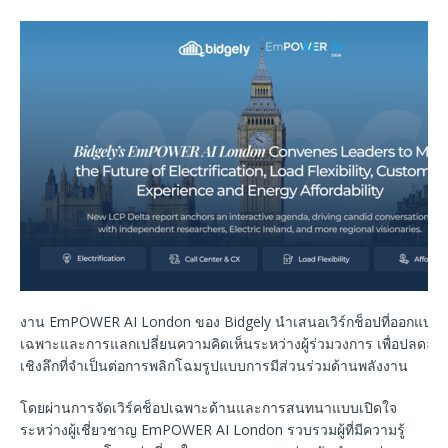
งาน EmPOWER AI London ของ Bidgely นำเสนอเวิร์กช็อปที่ออกแบบ
เฉพาะและการแลกเปลี่ยนความคิดเห็นระหว่างผู้ร่วมวงการ เพื่อปลดล็อก
เชิงลึกที่จำเป็นต่อการพลิกโฉมรูปแบบการมีส่วนร่วมด้านพลังงาน
โดยผ่านการจัดเวิร์คช็อปเฉพาะด้านและการสนทนาแบบเปิดใจ
ระหว่างผู้เชี่ยวชาญ EmPOWER AI London รวบรวมผู้ที่มีความรู้