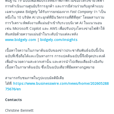
พื้นฐาน 19 ฉบับเพื่อเพิ่มประสิทธิภาพภาพรวมของโครงข่ายไฟฟ้า
การดำเนินงานศูนย์บริการลูกค้า และการมีส่วนร่วมกับลูกค้าแบบ
เฉพาะบุคคล Bidgely ได้รับการยกย่องจาก
Fast Company
ว่า “เป็น
หนึ่งใน 10 บริษัท AI ประยุกต์ที่มีนวัตกรรมที่ดีที่สุด” โดยผสานรวม
การวิเคราะห์พลังงานที่แม่นยำเข้ากับระบบนิเวศ AI ในแนวนอน
เช่น Microsoft Copilot และ AWS เพื่อปรับปรุงโครงข่ายไฟฟ้าให้
ทันสมัยด้วยความแม่นยำในระดับบ้านแต่ละหลัง
www.bidgely.com
|
bidgely.com/insights
เนื้อหาใจความในภาษาต้นฉบับของข่าวประชาสัมพันธ์ฉบับนี้เป็น
ฉบับที่เชื่อถือได้และเป็นทางการ การแปลต้นฉบับนี้จึงมีจุดประสงค์
เพื่ออำนวยความสะดวกเท่านั้น และควรนำไปเทียบเคียงอ้างอิงกับ
เนื้อหาในภาษาต้นฉบับ ซึ่งเป็นฉบับเดียวที่มีผลทางกฎหมาย
สามารถรับชมภาพในรูปแบบมัลติมีเดีย
ได้ที่:
https://www.businesswire.com/news/home/202605288
75676/en
Contacts
Christine Bennett