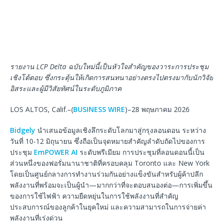
รายงาน
LCP Delta
ฉบับใหม่นี้เป็นหัวใจสำคัญของวาระการประชุม
เชิงโต้ตอบ
ซึ่งกระตุ้นให้เกิดการสนทนาอย่างตรงไปตรงมากับนักวิจัย
อิสระและผู้มีวิสัยทัศน์ในระดับภูมิภาค
LOS ALTOS, Calif.–(
BUSINESS WIRE
)–28 พฤษภาคม 2026
Bidgely
นำเสนอข้อมูลเชิงลึกระดับโลกมาสู่กรุงลอนดอน ระหว่าง
วันที่ 10-12 มิถุนายน ซึ่งถือเป็นจุดหมายสำคัญลำดับถัดไปของการ
ประชุม
EmPOWER AI
ระดับพรีเมียม การประชุมที่ลอนดอนนี้เป็น
ส่วนหนึ่งของฟอรั่มนานาชาติที่ครอบคลุม Toronto และ New York
โดยเป็นศูนย์กลางการทำงานร่วมกันอย่างแข็งขันสำหรับผู้ค้าปลีก
พลังงานที่พร้อมจะเป็นผู้นำ—มากกว่าที่จะตอบสนองต่อ—การเพิ่มขึ้น
ของการใช้ไฟฟ้า ความยืดหยุ่นในการใช้พลังงานที่สำคัญ
ประสบการณ์ของลูกค้าในยุคใหม่ และความสามารถในการจ่ายค่า
พลังงานที่เร่งด่วน