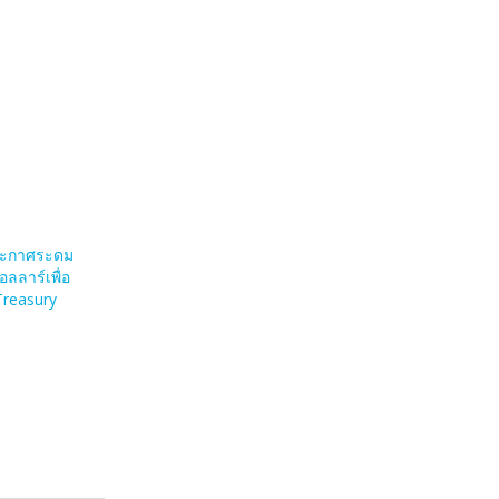
ระกาศระดม
อลลาร์เพื่อ
 Treasury