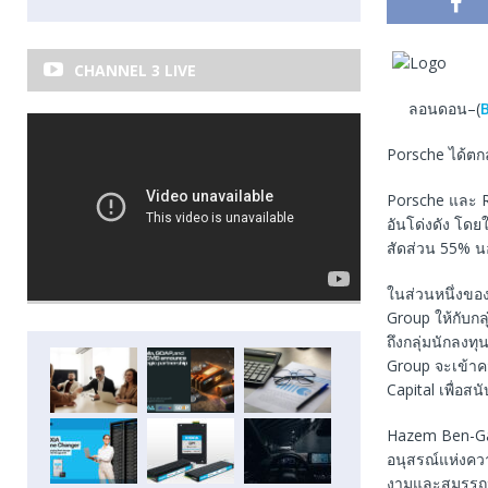
CHANNEL 3 LIVE
ลอนดอน–(
Porsche ได้ตก
Porsche และ Ri
อันโด่งดัง โดย
สัดส่วน 55% นอ
ในส่วนหนึ่งขอ
Group ให้กับกล
ถึงกลุ่มนักลง
Group จะเข้าค
Capital เพื่อสน
Hazem Ben-Gace
อนุสรณ์แห่งคว
งามและสมรรถนะ