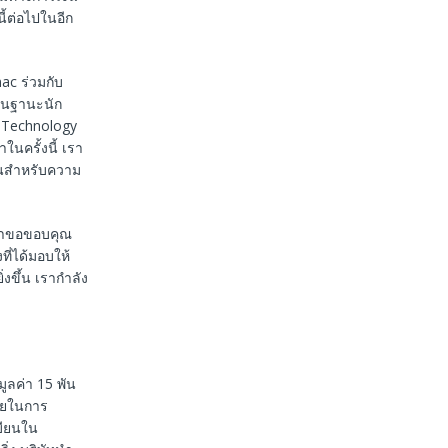
ี้ต่อไปในอีก
ac ร่วมกับ
ในฐานะนัก
c Technology
นครั้งนี้ เรา
านสำหรับความ
เราขอขอบคุณ
ี่ได้มอบให้
งขึ้น เรากำลัง
ูลค่า 15 พัน
มายในการ
บียนใน