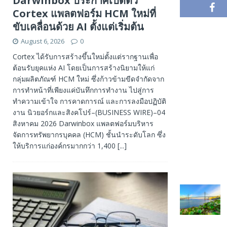
Darwinbox ประกาศเปิดตัว
Cortex แพลตฟอร์ม HCM ใหม่ที่
ขับเคลื่อนด้วย AI ตั้งแต่เริ่มต้น
August 6, 2026
0
Cortex ได้รับการสร้างขึ้นใหม่ตั้งแต่รากฐานเพื่อ
ต้อนรับยุคแห่ง AI โดยเป็นการสร้างนิยามให้แก่
กลุ่มผลิตภัณฑ์ HCM ใหม่ ซึ่งก้าวข้ามขีดจำกัดจาก
การทำหน้าที่เพียงแค่บันทึกการทำงาน ไปสู่การ
ทำความเข้าใจ การคาดการณ์ และการลงมือปฏิบัติ
งาน นิวยอร์กและสิงคโปร์–(BUSINESS WIRE)–04
สิงหาคม 2026 Darwinbox แพลตฟอร์มบริหาร
จัดการทรัพยากรบุคคล (HCM) ชั้นนำระดับโลก ซึ่ง
ให้บริการแก่องค์กรมากกว่า 1,400
[...]