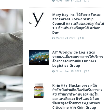
November 17, 2022
0
Mary Kay Inc. ได้รับการรับรอง
จาก Forest Stewardship
Council และเฉลิมฉลองปลูกต้นไม้
1.3 ล้านต้นร่วมกับมูลนิธิ Arbor
Day
March 23, 2023
0
AIT Worldwide Logistics
วางแผนเพิ่มขอบข่ายการให้บริการ
ด้วยการควบรวมกับ Lubbers
Logistics Group
November 20, 2023
0
Kirin และ Blackmores ผนึก
กำลังเปิดตัวผลิตภัณฑ์เสริมอาหาร
ส่งเสริมการทำงานของสมองใน
ออสเตรเลียและนิวซีแลนด์ โดย
พัฒนาสูตรด้วยสาร Cognizin®
Citicoline จาก Kirin Group