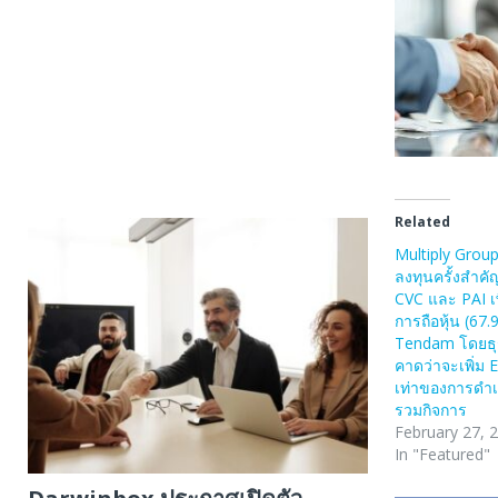
Related
Multiply Gro
ลงทุนครั้งสำคั
CVC และ PAI เพ
การถือหุ้น (67
Tendam โดยธุ
คาดว่าจะเพิ่ม
เท่าของการดำ
รวมกิจการ
February 27, 
In "Featured"