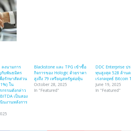
up ลงนามการ
Blackstone และ TPG เข้าซื้อ
DDC Enterprise ป
ญกับพันธมิตร
กิจการของ Hologic ด้วยราคา
ทุนสูงสุด 528 ล้านด
ื่อรักษาสัดส่วน
สูงถึง 79 เหรียญสหรัฐต่อหุ้น
เร่งกลยุทธ์ Bitcoin
.91%) ใน
October 28, 2025
June 19, 2025
รกรรมดังกล่าว
In "Featured"
In "Featured"
 EBITDA เป็นสอง
เนินงานหลังการ
2025