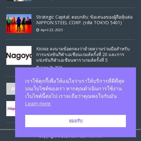
Strategic Capital: ตอบกลับ: ข้อเสนอของผู้ถือหุ้นต่อ
NIPPON STEEL CORP. (รหัส TOKYO 5401)
April 23, 2025
Kioxia ลงนามข้อตกลงว่าด้วยความร่วมมือสำหรับ
การแข่งขันกีฬาเอเชียนเกมส์ครั้งที่ 20 และการ
แข่งขันกีฬาเอเชียนพาราเกมส์ครั้งที่ 5
June 25, 2026
เราใช้คุกกี้เพื่อให้แน่ใจว่าเราให้บริการที่ดีที่สุด
AUTHORS
บนเว็บไซต์ของเรา หากคุณดำเนินการใช้งาน
เว็บไซต์นี้ต่อไป เราจะถือว่าคุณพอใจกับมัน
Learn more
JASON
published 1585 articles
ยอมรับ
Copyright © 2026 Siamese Informer