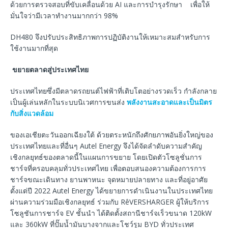
ด้วยการตรวจสอบที่ขับเคลื่อนด้วย AI และการบำรุงรักษา เพื่อให้
มั่นใจว่ามีเวลาทำงานมากกว่า 98%
DH480 จึงปรับประสิทธิภาพการปฏิบัติงานให้เหมาะสมสำหรับการ
ใช้งานมากที่สุด
ขยายตลาดสู่ประเทศไทย
ประเทศไทยซึ่งมีตลาดรถยนต์ไฟฟ้าที่เติบโตอย่างรวดเร็ว กำลังกลาย
เป็นผู้เล่นหลักในระบบนิเวศการขนส่ง
พลังงานสะอาดและเป็นมิตร
กับสิ่งแวดล้อม
ของเอเชียตะวันออกเฉียงใต้ ด้วยตระหนักถึงศักยภาพอันยิ่งใหญ่ของ
ประเทศไทยและที่อื่นๆ Autel Energy จึงได้จัดลำดับความสำคัญ
เชิงกลยุทธ์ของตลาดนี้ในแผนการขยาย โดยเปิดตัวโซลูชั่นการ
ชาร์จที่ครอบคลุมทั่วประเทศไทย เพื่อตอบสนองความต้องการการ
ชาร์จขณะเดินทาง ยานพาหนะ จุดหมายปลายทาง และที่อยู่อาศัย
ตั้งแต่ปี 2022 Autel Energy ได้ขยายการดำเนินงานในประเทศไทย
ผ่านความร่วมมือเชิงกลยุทธ์ ร่วมกับ RêVERSHARGER ผู้ให้บริการ
โซลูชันการชาร์จ EV ชั้นนำ ได้ติดตั้งสถานีชาร์จเร็วขนาด 120kW
และ 360kW ที่ปั๊มน้ำมันบางจากและโชว์รูม BYD ทั่วประเทศ