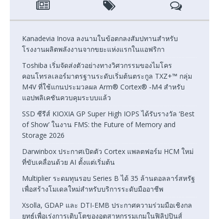
Kanadevia Inova ลงนามในข้อตกลงสัมปทานสำหรับ
โรงงานผลิตพลังงานจากขยะแห่งแรกในแอฟริกา
Toshiba เริ่มจัดส่งตัวอย่างทางวิศวกรรมของไมโคร
คอนโทรลเลอร์มาตรฐานระดับเริ่มต้นตระกูล TXZ+™ กลุ่ม
M4V ที่ใช้แกนประมวลผล Arm® Cortex® ‑M4 สำหรับ
แอปพลิเคชันควบคุมระบบแล้ว
SSD ซีรีส์ KIOXIA GP Super High IOPS ได้รับรางวัล ‘Best
of Show’ ในงาน FMS: the Future of Memory and
Storage 2026
Darwinbox ประกาศเปิดตัว Cortex แพลตฟอร์ม HCM ใหม่
ที่ขับเคลื่อนด้วย AI ตั้งแต่เริ่มต้น
Multiplier ระดมทุนรอบ Series B ได้ 35 ล้านดอลลาร์สหรัฐ
เพื่อสร้างโมเดลใหม่สำหรับบริการระดับมืออาชีพ
Xsolla, GDAP และ DTI-EMB ประกาศความร่วมมือเชิงกล
ยุทธ์เพื่อเร่งการเติบโตของอุตสาหกรรมเกมในฟิลิปปินส์