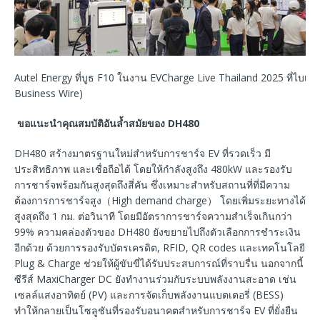
Autel Energy ที่บูธ F10 ในงาน EVCharge Live Thailand 2025 ที่ไบเทค
Business Wire)
ขอแนะนำคุณสมบัติอันล้ำสมัยของ DH480
DH480 สร้างมาตรฐานใหม่สำหรับการชาร์จ EV ที่รวดเร็ว มี
ประสิทธิภาพ และเชื่อถือได้ โดยให้กำลังสูงถึง 480kW และรองรับ
การชาร์จพร้อมกันสูงสุดถึงสี่คัน ซึ่งเหมาะสำหรับสถานที่ที่มีความ
ต้องการการชาร์จสูง（High demand charge） โดยเพิ่มระยะทางได้
สูงสุดถึง 1 กม. ต่อวินาที โดยมีอัตราการชาร์จความสำเร็จเกินกว่า
99% ความคล่องตัวของ DH480 ยังขยายไปถึงตัวเลือกการชำระเงิน
อีกด้วย ด้วยการรองรับบัตรเครดิต, RFID, QR codes และเทคโนโลยี
Plug & Charge ช่วยให้ผู้ขับขี่ได้รับประสบการณ์ที่ราบรื่น นอกจากนี้
ซีรีส์ MaxiCharger DC ยังทำงานร่วมกับระบบพลังงานสะอาด เช่น
เซลล์แสงอาทิตย์ (PV) และการจัดเก็บพลังงานแบตเตอรี่ (BESS)
ทำให้กลายเป็นโซลูชันที่รองรับอนาคตสำหรับการชาร์จ EV ที่ยั่งยืน