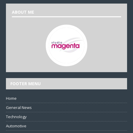
ABOUT ME
FOOTER MENU
Home
General News
Technology
Automotive