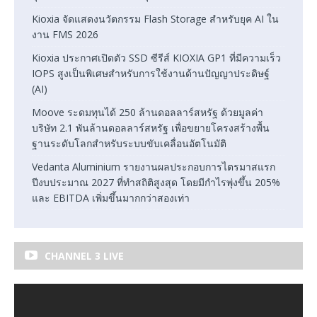
Kioxia จัดแสดงนวัตกรรม Flash Storage สำหรับยุค AI ใน
งาน FMS 2026
Kioxia ประกาศเปิดตัว SSD ซีรีส์ KIOXIA GP1 ที่มีความเร็ว
IOPS สูงเป็นพิเศษสำหรับการใช้งานด้านปัญญาประดิษฐ์
(AI)
Moove ระดมทุนได้ 250 ล้านดอลลาร์สหรัฐ ด้วยมูลค่า
บริษัท 2.1 พันล้านดอลลาร์สหรัฐ เพื่อขยายโครงสร้างพื้น
ฐานระดับโลกสำหรับระบบขับเคลื่อนอัตโนมัติ
Vedanta Aluminium รายงานผลประกอบการไตรมาสแรก
ปีงบประมาณ 2027 ที่ทำสถิติสูงสุด โดยมีกำไรพุ่งขึ้น 205%
และ EBITDA เพิ่มขึ้นมากกว่าสองเท่า
CHANNEL 3 LIVE