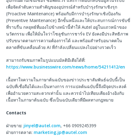
อุปกรณ์ผ่านเซนเซอร์ ซอฟต์แวร์ และการตอบกลับข้อมูลในระบบ
เพื่อจัดลำดับความสำคัญของอุปกรณ์สำหรับบำรุงรักษาเชิงรุก
(Proactive Maintenance) พร้อมกับมีการบำรุงรักษาเชิงป้องกัน
(Preventive Maintenance) อีกขั้นหนึ่งและให้ประสบการณ์การขับขี่
ที่ราบรื่น กลยุทธ์ที่มองไปข้างหน้านี้ทำให้ Autel อยู่ในแถวหน้าของ
นวัตกรรม เพื่อให้มั่นใจว่าโซลูชันการชาร์จ EV ยังคงมีประสิทธิภาพ
ปรับขนาดตามการความต้องการได้ และพร้อมสำหรับอนาคตใน
ตลาดที่ขับเคลื่อนด้วย AI ที่กำลังเปลี่ยนแปลงไปอย่างรวดเร็ว
สามารถรับชมภาพในรูปแบบมัลติมีเดียได้ที่:
https://www.businesswire.com/news/home/54211412/en
เนื้อหาใจความในภาษาต้นฉบับของข่าวประชาสัมพันธ์ฉบับนี้เป็น
ฉบับที่เชื่อถือได้และเป็นทางการ การแปลต้นฉบับนี้จึงมีจุดประสงค์
เพื่ออำนวยความสะดวกเท่านั้น และควรนำไปเทียบเคียงอ้างอิงกับ
เนื้อหาในภาษาต้นฉบับ ซึ่งเป็นฉบับเดียวที่มีผลทางกฎหมาย
Contacts
ฝ่ายขาย:
jinyel@autel.com
, +66 0909245399
ฝ่ายการตลาด:
marketing.jp@autel.com