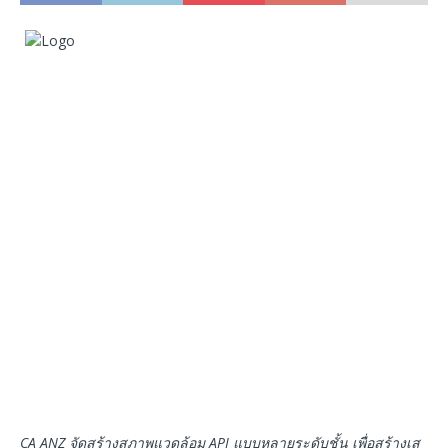
CA ANZ
จัดสร้างสภาพแวดล้อม
API
แบบหลายระดับชั้น เพื่อสร้างเส