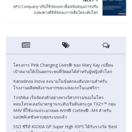
APU Company ปรับใช้ Boomi เพื่อสนับสนุนการปรับ
แปลงทางดิจิทัลและการเติบโตระดับโลก
โครงการ Pink Changing Lives® ของ Mary Kay เปลี่ยน
เป้าหมายให้เป็นผลกระทบที่วัดผลได้สำหรับผู้หญิงทั่วโลก
Kanadevia Inova ลงนามในข้อตกลงสัมปทานสำหรับ
โรงงานผลิตพลังงานจากขยะแห่งแรกในแอฟริกา
Toshiba เริ่มจัดส่งตัวอย่างทางวิศวกรรมของไมโคร
คอนโทรลเลอร์มาตรฐานระดับเริ่มต้นตระกูล TXZ+™ กลุ่ม
M4V ที่ใช้แกนประมวลผล Arm® Cortex® ‑M4 สำหรับ
แอปพลิเคชันควบคุมระบบแล้ว
SSD ซีรีส์ KIOXIA GP Super High IOPS ได้รับรางวัล ‘Best