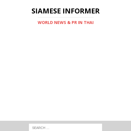
SIAMESE INFORMER
WORLD NEWS & PR IN THAI