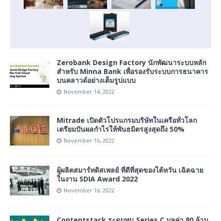
Zerobank Design Factory นักพัฒนาระบบหลัก
สำหรับ Minna Bank เพื่อรองรับระบบการธนาคาร
บนคลาวด์อย่างเต็มรูปแบบ
November 14, 2022
Mitrade เปิดตัวโปรแกรมบริษัทในเครือทั่วโลก
เตรียมปันผลกำไรให้พันธมิตรสูงสุดถึง 50%
November 16, 2022
ผู้ผลิตสมาร์ทดิสเพลย์ ที่ดีที่สุดของไต้หวัน เฉิดฉาย
ในงาน SDIA Award 2022
November 16, 2022
Contentstack ระดมทุน Series C มูลค่า 80 ล้าน