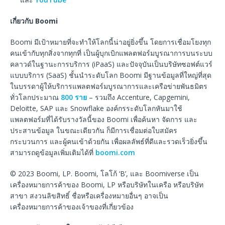
เกี่ยวกับ
Boomi
Boomi มีเป้าหมายที่จะทำให้โลกนี้น่าอยู่ยิ่งขึ้น โดยการเชื่อมโยงทุก
คนเข้ากับทุกสิ่งจากทุกที่ เป็นผู้บุกเบิกแพลตฟอร์มบูรณาการบนระบบ
คลาวด์ในฐานะการบริการ (iPaaS) และปัจจุบันเป็นบริษัทซอฟต์แวร์
แบบบริการ (SaaS) ชั้นนำระดับโลก Boomi มีฐานข้อมูลที่ใหญ่ที่สุด
ในบรรดาผู้ให้บริการแพลตฟอร์มบูรณาการและเครือข่ายพันธมิตร
ทั่วโลกประมาณ
800 ราย
– รวมถึง Accenture, Capgemini,
Deloitte, SAP และ Snowflake องค์กรระดับโลกหันมาใช้
แพลตฟอร์มที่ได้รับรางวัลนี้ของ Boomi เพื่อค้นหา จัดการ และ
ประสานข้อมูล ในขณะเดียวกัน ก็มีการเชื่อมต่อใบสมัคร
กระบวนการ และผู้คนเข้าด้วยกัน เพื่อผลลัพธ์ที่ดีและรวดเร็วยิ่งขึ้น
สามารถดูข้อมูลเพิ่มเติมได้ที่
boomi.com
© 2023 Boomi, LP. Boomi, โลโก้ ‘B’, และ Boomiverse เป็น
เครื่องหมายการค้าของ Boomi, LP หรือบริษัทในเครือ หรือบริษัท
สาขา สงวนลิขสิทธิ์ ชื่อหรือเครื่องหมายอื่นๆ อาจเป็น
เครื่องหมายการค้าของเจ้าของที่เกี่ยวข้อง