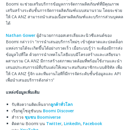
Boomi จะช่วยเสริมบริการข้อมูลการจัดการผลิตภัณฑ์ที่มีคุณภาพ
เสริมสร้างระดับชั้นการจัดการผลิตภัณฑ์แบบสมานรวม โดยจะช่วย
ให้ CA ANZ สามารถนำเสนอเนื้อหาผลิตภัณฑ์และบริการส่วนบุคคล
ได้
Nathan Gower
ผู้อำนวยการออสเตรเลียและนิวซีแลนด์ของ
Boomi กล่าวว่า “การนำเสนอบริการใหม่ๆ เข้าสู่ตลาดและปลดล็อก
แหล่งรายได้จะเกิดขึ้นได้อย่างรวดเร็ว เมื่อระบบรู้ว่า จะต้องมีการส่ง
ข้อมูลไปที่ใด ด้วยการนำเทคโนโลยีแบบมีโครงสร้างและเสถียรมา
ผสานรวม CA ANZ มีการสร้างสภาพแวดล้อมที่พร้อมใช้งานและนำ
เสนอประสบการณ์ที่ปรับแต่งให้เหมาะสมกับสมาชิกระบบดิจิทัล เพื่อ
ให้ CA ANZ รู้จัก และทีมงานไอทีก็มีการจัดระดับชั้นข้อมูลและ API
เพื่อนำเสนอบริการดังกล่าว”
แหล่งข้อมูลเพิ่มเติม
รับฟังความคิดเห็นจาก
ลูกค้าทั่วโลก
เรียกดูโซลูชันบน
Boomi Discover
สำรวจ
ชุมชน Boomiverse
ติดตาม Boomi บน
Twitter
,
LinkedIn
,
Facebook
และ
YouTube