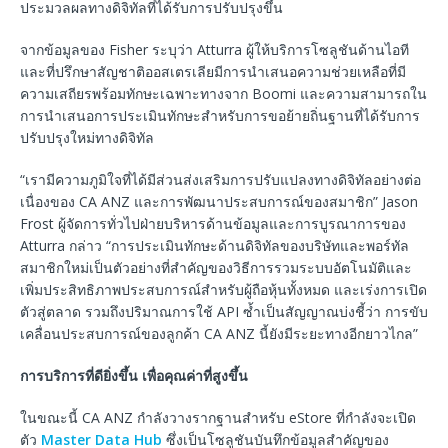
ประมวลผลทางดิจิทัลที่ได้รับการปรับปรุงขึ้น
จากข้อมูลของ Fisher ระบุว่า Atturra ผู้ให้บริการโซลูชันด้านไอที
และที่ปรึกษาสัญชาติออสเตรเลียมีการนำเสนอความช่วยเหลือที่มี
ความเสถียรพร้อมทักษะเฉพาะทางจาก Boomi และความสามารถใน
การนำเสนอการประเมินทักษะสำหรับการขอย้ายถิ่นฐานที่ได้รับการ
ปรับปรุงใหม่ทางดิจิทัล
“เรามีความภูมิใจที่ได้มีส่วนส่งเสริมการปรับแปลงทางดิจิทัลอย่างต่อ
เนื่องของ CA ANZ และการพัฒนาประสบการณ์ของสมาชิก” Jason
Frost ผู้จัดการทั่วไปฝ่ายบริหารด้านข้อมูลและการบูรณาการของ
Atturra กล่าว “การประเมินทักษะด้านดิจิทัลของบริษัทและพอร์ทัล
สมาชิกใหม่เป็นตัวอย่างที่สำคัญของวิธีการรวมระบบอัตโนมัติและ
เพิ่มประสิทธิภาพประสบการณ์สำหรับผู้ถือหุ้นทั้งหมด และเร่งการเปิด
ตัวสู่ตลาด รวมถึงปริมาณการใช้ API ซ้ำเป็นสัญญาณบ่งชี้ว่า การขับ
เคลื่อนประสบการณ์ของลูกค้า CA ANZ นี้ยังมีระยะทางอีกยาวไกล”
การบริการที่ดียิ่งขึ้น เพื่อคุณค่าที่สูงขึ้น
ในขณะนี้ CA ANZ กำลังวางรากฐานสำหรับ eStore ที่กำลังจะเปิด
ตัว
Master Data Hub
ซึ่งเป็นโซลูชันบันทึกข้อมูลสำคัญของ