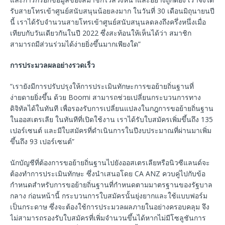
รับสายโทรเข้าศูนย์สนับสนุนน้อยลงมาก ในวันที่ 30 เดือนมิถุนายนปี
นี้ เราได้รับจำนวนสายโทรเข้าศูนย์สนับสนุนลดลงถึงครึ่งหนึ่งเมื่อ
เทียบกับวันเดียวกันในปี 2022 ซึ่งสะท้อนให้เห็นได้ว่า สมาชิก
สามารถมีส่วนร่วมได้ง่ายยิ่งขึ้นมากเพียงใด”
การประมวลผลอย่างรวดเร็ว
“เรายังมีการปรับปรุงให้การประเมินทักษะการขอย้ายถิ่นฐานที่
ง่ายดายยิ่งขึ้น ด้วย Boomi สามารถช่วยเปลี่ยนกระบวนการทาง
ดิจิทัลได้ในทันที เพื่อรองรับการเปลี่ยนแปลงในกฎการขอย้ายถิ่นฐาน
ในออสเตรเลีย ในทันทีที่เปิดใช้งาน เราได้รับใบสมัครเพิ่มขึ้นถึง 135
เปอร์เซนต์ และมีใบสมัครที่ดำเนินการในปีงบประมาณที่ผ่านมาเพิ่ม
ขึ้นถึง 93 เปอร์เซนต์”
นักบัญชีที่ต้องการขอย้ายถิ่นฐานไปยังออสเตรเลียหรือนิวซีแลนด์จะ
ต้องทำการประเมินทักษะ ซึ่งนำเสนอโดย CA ANZ ควบคู่ไปกับข้อ
กำหนดสำหรับการขอย้ายถิ่นฐานที่กำหนดตามมาตรฐานของรัฐบาล
กลาง ก่อนหน้านี้ กระบวนการใบสมัครนั้นยุ่งยากและใช้แบบฟอร์ม
เป็นกระดาษ ซึ่งจะต้องใช้การประมวลผลภายในอย่างครอบคลุม จึง
ไม่สามารถรองรับใบสมัครที่เพิ่มจำนวนขึ้นได้หากไม่มีโซลูชันการ