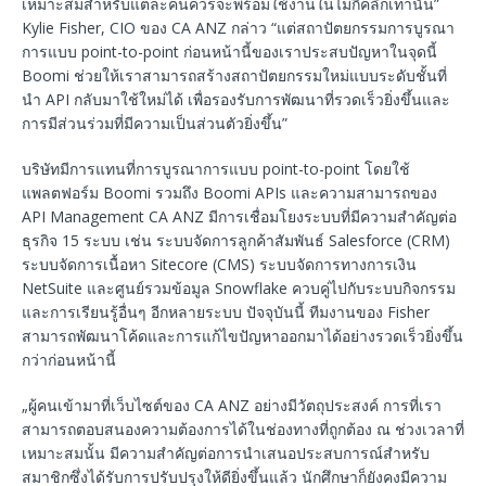
เหมาะสมสำหรับแต่ละคนควรจะพร้อมใช้งานในไม่กี่คลิกเท่านั้น”
Kylie Fisher, CIO ของ CA ANZ กล่าว “แต่สถาปัตยกรรมการบูรณา
การแบบ point-to-point ก่อนหน้านี้ของเราประสบปัญหาในจุดนี้
Boomi ช่วยให้เราสามารถสร้างสถาปัตยกรรมใหม่แบบระดับชั้นที่
นำ API กลับมาใช้ใหม่ได้ เพื่อรองรับการพัฒนาที่รวดเร็วยิ่งขึ้นและ
การมีส่วนร่วมที่มีความเป็นส่วนตัวยิ่งขึ้น”
บริษัทมีการแทนที่การบูรณาการแบบ point-to-point โดยใช้
แพลตฟอร์ม Boomi รวมถึง Boomi APIs และความสามารถของ
API Management CA ANZ มีการเชื่อมโยงระบบที่มีความสำคัญต่อ
ธุรกิจ 15 ระบบ เช่น ระบบจัดการลูกค้าสัมพันธ์ Salesforce (CRM)
ระบบจัดการเนื้อหา Sitecore (CMS) ระบบจัดการทางการเงิน
NetSuite และศูนย์รวมข้อมูล Snowflake ควบคู่ไปกับระบบกิจกรรม
และการเรียนรู้อื่นๆ อีกหลายระบบ ปัจจุบันนี้ ทีมงานของ Fisher
สามารถพัฒนาโค้ดและการแก้ไขปัญหาออกมาได้อย่างรวดเร็วยิ่งขึ้น
กว่าก่อนหน้านี้
„ผู้คนเข้ามาที่เว็บไซต์ของ CA ANZ อย่างมีวัตถุประสงค์ การที่เรา
สามารถตอบสนองความต้องการได้ในช่องทางที่ถูกต้อง ณ ช่วงเวลาที่
เหมาะสมนั้น มีความสำคัญต่อการนำเสนอประสบการณ์สำหรับ
สมาชิกซึ่งได้รับการปรับปรุงให้ดียิ่งขึ้นแล้ว นักศึกษาก็ยังคงมีความ