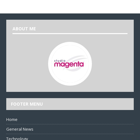
ABOUT ME
FOOTER MENU
Home
General News
Technology