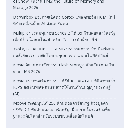
of Show’ ในงาน FMS: the Future of Memory and
Storage 2026
Darwinbox ประกาศเปิดตัว Cortex แพลตฟอร์ม HCM ใหม่
ที่ขับเคลื่อนด้วย AI ตั้งแต่เริ่มต้น
Multiplier ระดมทุนรอบ Series B ได้ 35 ล้านดอลลาร์สหรัฐ
เพื่อสร้างโมเดลใหม่สำหรับบริการระดับมืออาชีพ
Xsolla, GDAP และ DTI-EMB ประกาศความร่วมมือเชิงกล
ยุทธ์เพื่อเร่งการเติบโตของอุตสาหกรรมเกมในฟิลิปปินส์
Kioxia จัดแสดงนวัตกรรม Flash Storage สำหรับยุค AI ใน
งาน FMS 2026
Kioxia ประกาศเปิดตัว SSD ซีรีส์ KIOXIA GP1 ที่มีความเร็ว
IOPS สูงเป็นพิเศษสำหรับการใช้งานด้านปัญญาประดิษฐ์
(AI)
Moove ระดมทุนได้ 250 ล้านดอลลาร์สหรัฐ ด้วยมูลค่า
บริษัท 2.1 พันล้านดอลลาร์สหรัฐ เพื่อขยายโครงสร้างพื้น
ฐานระดับโลกสำหรับระบบขับเคลื่อนอัตโนมัติ