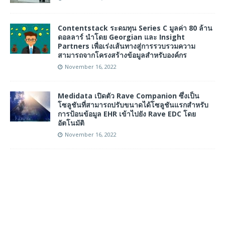
Contentstack ระดมทุน Series C มูลค่า 80 ล้าน
ดอลลาร์ นำโดย Georgian และ Insight
Partners เพื่อเร่งเส้นทางสู่การรวบรวมความ
สามารถจากโครงสร้างข้อมูลสำหรับองค์กร
November 16, 2022
Medidata เปิดตัว Rave Companion ซึ่งเป็น
โซลูชันที่สามารถปรับขนาดได้โซลูชันแรกสำหรับ
การป้อนข้อมูล EHR เข้าไปยัง Rave EDC โดย
อัตโนมัติ
November 16, 2022