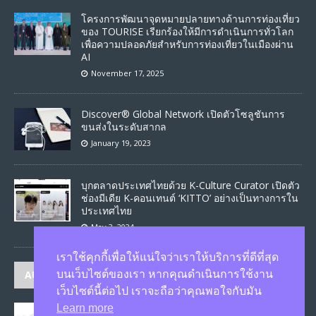
โครงการพัฒนาจุดหมายปลายทางด้านการท่องเที่ยว
ของ TOURISE เรียกร้องให้มีการดำเนินการทั่วโลก
เพื่อความปลอดภัยสำหรับการท่องเที่ยวในเมืองผ่าน
AI
November 17, 2025
Discover® Global Network เปิดตัวโซลูชันการ
ขนส่งในระดับสากล
January 19, 2023
บุกตลาดประเทศไทยด้วย K-Culture Curator เปิดตัว
ช่องมีเดีย K-คอนเทนต์ ‘KITTO’ อย่างเป็นทางการใน
ประเทศไทย
May 3, 2024
เราใช้คุกกี้เพื่อให้แน่ใจว่าเราให้บริการที่ดีที่สุด
AUTHORS
บนเว็บไซต์ของเรา หากคุณดำเนินการใช้งาน
เว็บไซต์นี้ต่อไป เราจะถือว่าคุณพอใจกับมัน
Learn more
JASON