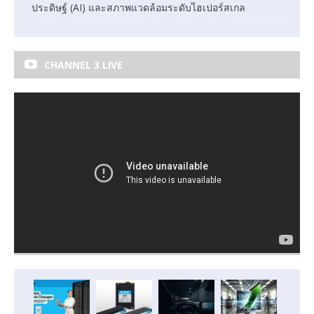
ประดิษฐ์ (AI) และสภาพแวดล้อมระดับไฮเปอร์สเกล
CHANNEL 3 LIVE