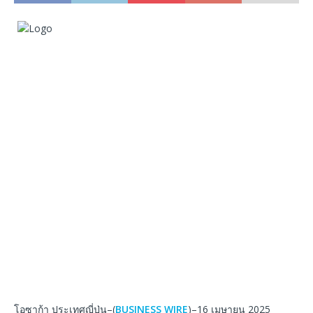
โอซาก้า ประเทศญี่ปุ่น–(
BUSINESS WIRE
)–16 เมษายน 2025