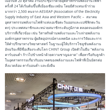
เมื่อวันที่ 20 ตุลาคม งานประชุมว่าด้วยอุตสาหกรรมพลังงานไฟฟ้า
ครั้งที่ 24 ได้เริ่มต้นขึ้นที่เมืองเซียะเหมิน โดยมีตัวแทนเข้าร่วม
มากกว่า 2,500 คนจาก AESIEAP (Association of the Electricity
Supply Industry of East Asia and Western Pacific – สมาคม
อุตสาหกรรมพลังงานไฟฟ้าแห่งเอเชียตะวันออกและแปซิฟิกตะวัน
ตก) ประเทศสมาชิกและหน่วยสมาชิกระดับภูมิภาค ตลอดจนองค์กร
บริการที่เกี่ยวข้อง เช่น วิสาหกิจด้านพลังงานและโรงจ่ายพลังงาน
องค์กรอุตสาหกรรม ผู้ผลิตอุปกรณ์ทางเทคนิค และการวิจัยและการ
ให้คำปรึกษาทางวิทยาศาสตร์ ในฐานะผู้ให้บริการโซลูชันพลังงาน
อัจฉริยะที่มีชื่อเสียงระดับโลก CHINT Group เปิดตัวในธีม "พลังงาน
คาร์บอนต่ำ ก้าวไปข้างหน้าด้วยความชาญฉลาด" เพื่อหารือกับลูกค้า
ในอุตสาหกรรมเกี่ยวกับอนาคตของพลังงานและไฟฟ้าที่เป็นมิตรต่อ
สิ่งแวดล้อม คาร์บอนต่ำ และยั่งยืน