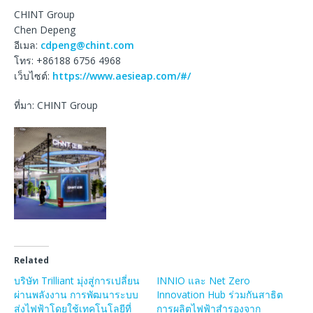
CHINT Group
Chen Depeng
อีเมล:
cdpeng@chint.com
โทร: +86188 6756 4968
เว็บไซต์:
https://www.aesieap.com/#/
ที่มา: CHINT Group
Related
บริษัท Trilliant มุ่งสู่การเปลี่ยน
INNIO และ Net Zero
ผ่านพลังงาน การพัฒนาระบบ
Innovation Hub ร่วมกันสาธิต
ส่งไฟฟ้าโดยใช้เทคโนโลยีที่
การผลิตไฟฟ้าสำรองจาก