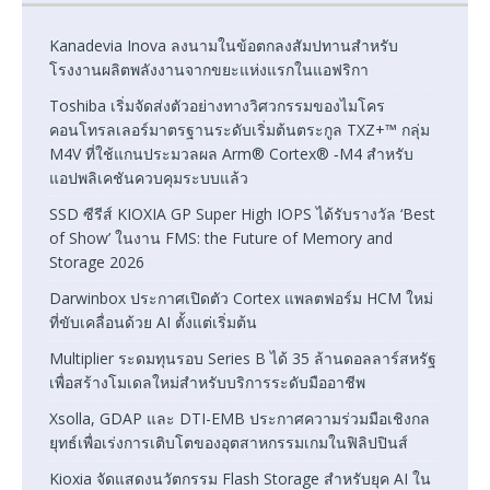
Kanadevia Inova ลงนามในข้อตกลงสัมปทานสำหรับ
โรงงานผลิตพลังงานจากขยะแห่งแรกในแอฟริกา
Toshiba เริ่มจัดส่งตัวอย่างทางวิศวกรรมของไมโคร
คอนโทรลเลอร์มาตรฐานระดับเริ่มต้นตระกูล TXZ+™ กลุ่ม
M4V ที่ใช้แกนประมวลผล Arm® Cortex® ‑M4 สำหรับ
แอปพลิเคชันควบคุมระบบแล้ว
SSD ซีรีส์ KIOXIA GP Super High IOPS ได้รับรางวัล ‘Best
of Show’ ในงาน FMS: the Future of Memory and
Storage 2026
Darwinbox ประกาศเปิดตัว Cortex แพลตฟอร์ม HCM ใหม่
ที่ขับเคลื่อนด้วย AI ตั้งแต่เริ่มต้น
Multiplier ระดมทุนรอบ Series B ได้ 35 ล้านดอลลาร์สหรัฐ
เพื่อสร้างโมเดลใหม่สำหรับบริการระดับมืออาชีพ
Xsolla, GDAP และ DTI-EMB ประกาศความร่วมมือเชิงกล
ยุทธ์เพื่อเร่งการเติบโตของอุตสาหกรรมเกมในฟิลิปปินส์
Kioxia จัดแสดงนวัตกรรม Flash Storage สำหรับยุค AI ใน