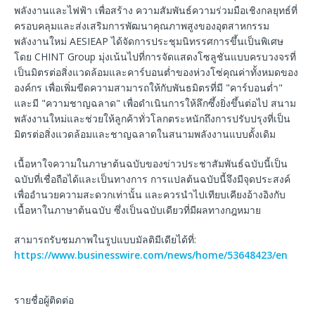
พลังงานและไฟฟ้า เพื่อสร้าง ความสัมพันธ์ความร่วมมือเชิงกลยุทธ์ที่
ครอบคลุมและส่งเสริมการพัฒนาคุณภาพสูงของอุตสาหกรรม
พลังงานใหม่ AESIEAP ได้จัดการประชุมนิทรรศการขึ้นเป็นพิเศษ
โดย CHINT Group มุ่งเน้นไปที่การจัดแสดงโซลูชันแบบครบวงจรที่
เป็นมิตรต่อสิ่งแวดล้อมและคาร์บอนต่ำของห่วงโซ่คุณค่าทั้งหมดของ
องค์กร เพื่อเพิ่มขีดความสามารถให้กับพันธมิตรที่มี "คาร์บอนต่ำ"
และมี "ความชาญฉลาด" เพื่อดำเนินการให้ลึกซึ้งยิ่งขึ้นต่อไป สนาม
พลังงานใหม่และช่วยให้ลูกค้าทั่วโลกตระหนักถึงการปรับปรุงที่เป็น
มิตรต่อสิ่งแวดล้อมและชาญฉลาดในสนามพลังงานแบบดั้งเดิม
เนื้อหาใจความในภาษาต้นฉบับของข่าวประชาสัมพันธ์ฉบับนี้เป็น
ฉบับที่เชื่อถือได้และเป็นทางการ การแปลต้นฉบับนี้จึงมีจุดประสงค์
เพื่ออำนวยความสะดวกเท่านั้น และควรนำไปเทียบเคียงอ้างอิงกับ
เนื้อหาในภาษาต้นฉบับ ซึ่งเป็นฉบับเดียวที่มีผลทางกฎหมาย
สามารถรับชมภาพในรูปแบบมัลติมีเดียได้ที่:
https://www.businesswire.com/news/home/53648423/en
รายชื่อผู้ติดต่อ