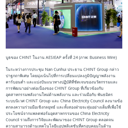
บูธของ CHINT ในงาน AESIEAP ครั้งที่ 24 (ภาพ: Business Wire)
ในระหว่างการประชุม Nan Cunhui ประธาน CHINT Group กล่าว
ปาฐกถาพิเศษ โดยมุ่งเน้นไปที่การเปลี่ยนแปลงภูมิปัญญาพลังงาน
คาร์บอนต่ำ และแบ่งปันแนวทางปฏิบัติที่ชัดเจนของนวัตกรรมและ
การพัฒนาอย่างต่อเนื่องของ CHINT Group ที่เกี่ยวข้องกับ
อุตสาหกรรมพลังงานใหม่ด้านพลังงาน และร่วมมือกับ พันธมิตร
ระบบนิเวศ CHINT Group และ China Electricity Council ลงนามข้อ
ตกลงความร่วมมือเชิงกลยุทธ์ และทั้งสองฝ่ายจะทุ่มอย่างเต็มที่เพื่อใช้
ประโยชน์จากแพลตฟอร์มอุตสาหกรรมของ China Electricity
Council รวมถึงการวิจัยและพัฒนาของ CHINT Group ตลอดจน
ความสามารถด้านเทคโนโลยีแอปพลิเคชันที่ครอบคลุมในด้าน