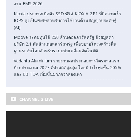
งาน FMS 2026
Kioxia ประกาศเปิดตัว SSD ซีรีส์ KIOXIA GP1 ที่มีความเร็ว
IOPS สูงเป็นพิเศษสำหรับการใช้งานด้านปัญญาประดิษฐ์
(AI)
Moove ระดมทุนได้ 250 ล้านดอลลาร์สหรัฐ ด้วยมูลค่า
บริษัท 2.1 พันล้านดอลลาร์สหรัฐ เพื่อขยายโครงสร้างพื้น
ฐานระดับโลกสำหรับระบบขับเคลื่อนอัตโนมัติ
Vedanta Aluminium รายงานผลประกอบการไตรมาสแรก
ปีงบประมาณ 2027 ที่ทำสถิติสูงสุด โดยมีกำไรพุ่งขึ้น 205%
และ EBITDA เพิ่มขึ้นมากกว่าสองเท่า
CHANNEL 3 LIVE