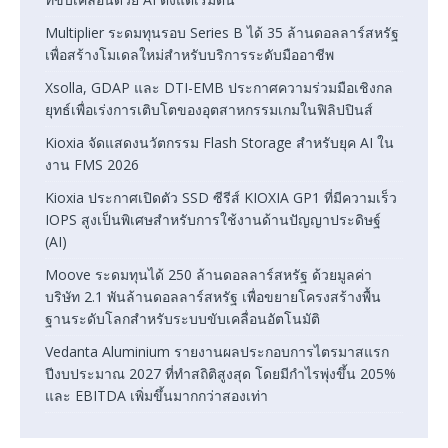
Multiplier ระดมทุนรอบ Series B ได้ 35 ล้านดอลลาร์สหรัฐ
เพื่อสร้างโมเดลใหม่สำหรับบริการระดับมืออาชีพ
Xsolla, GDAP และ DTI-EMB ประกาศความร่วมมือเชิงกล
ยุทธ์เพื่อเร่งการเติบโตของอุตสาหกรรมเกมในฟิลิปปินส์
Kioxia จัดแสดงนวัตกรรม Flash Storage สำหรับยุค AI ใน
งาน FMS 2026
Kioxia ประกาศเปิดตัว SSD ซีรีส์ KIOXIA GP1 ที่มีความเร็ว
IOPS สูงเป็นพิเศษสำหรับการใช้งานด้านปัญญาประดิษฐ์
(AI)
Moove ระดมทุนได้ 250 ล้านดอลลาร์สหรัฐ ด้วยมูลค่า
บริษัท 2.1 พันล้านดอลลาร์สหรัฐ เพื่อขยายโครงสร้างพื้น
ฐานระดับโลกสำหรับระบบขับเคลื่อนอัตโนมัติ
Vedanta Aluminium รายงานผลประกอบการไตรมาสแรก
ปีงบประมาณ 2027 ที่ทำสถิติสูงสุด โดยมีกำไรพุ่งขึ้น 205%
และ EBITDA เพิ่มขึ้นมากกว่าสองเท่า