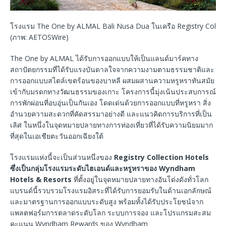
โรงแรม The One by ALMAL Bali Nusa Dua ในเครือ Registry Collec
(ภาพ: AETOSWire)
The One by ALMAL ได้รับการออกแบบให้เป็นแลนด์มาร์คทาง
สถาปัตยกรรมที่ได้รับแรงบันดาลใจจากความงามตามธรรมชาติและ
การออกแบบสไตล์เขตร้อนของบาหลี ผสมผสานความหรูหราทันสมัย
เข้ากับมรดกทางวัฒนธรรมของเกาะ โครงการนี้มุ่งเน้นประสบการณ์
การพักผ่อนที่อบอุ่นเป็นกันเอง โดดเด่นด้วยการออกแบบที่หรูหรา สิ่ง
อำนวยความสะดวกที่คัดสรรมาอย่างดี และแนวคิดการบริการที่เป็น
เลิศ ในหนึ่งในจุดหมายปลายทางการท่องเที่ยวที่ได้รับความนิยมมาก
ที่สุดในเอเชียตะวันออกเฉียงใต้
โรงแรมแห่งนี้จะเป็นส่วนหนึ่งของ
Registry Collection Hotels
ซึ่งเป็นกลุ่มโรงแรมระดับไฮเอนด์และหรูหราของ
Wyndham
Hotels & Resorts
ที่ตั้งอยู่ในจุดหมายปลายทางอันโด่งดังทั่วโลก
แบรนด์นี้รวบรวมโรงแรมอิสระที่ได้รับการยอมรับในด้านเอกลักษณ์
และมาตรฐานการออกแบบระดับสูง พร้อมทั้งได้รับประโยชน์จาก
แพลตฟอร์มการตลาดระดับโลก ระบบการจอง และโปรแกรมสะสม
คะแนน Wyndham Rewards ของ Wyndham