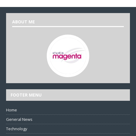
ABOUT ME
FOOTER MENU
Home
General News
Technology