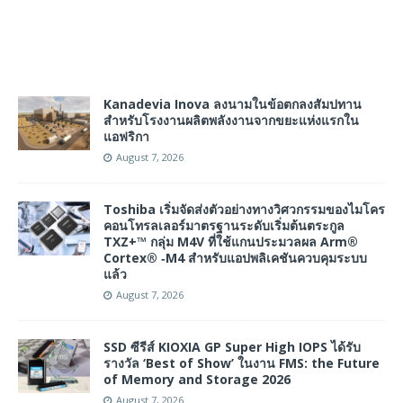
Kanadevia Inova ลงนามในข้อตกลงสัมปทาน
สำหรับโรงงานผลิตพลังงานจากขยะแห่งแรกใน
แอฟริกา
August 7, 2026
Toshiba เริ่มจัดส่งตัวอย่างทางวิศวกรรมของไมโคร
คอนโทรลเลอร์มาตรฐานระดับเริ่มต้นตระกูล
TXZ+™ กลุ่ม M4V ที่ใช้แกนประมวลผล Arm®
Cortex® ‑M4 สำหรับแอปพลิเคชันควบคุมระบบ
แล้ว
August 7, 2026
SSD ซีรีส์ KIOXIA GP Super High IOPS ได้รับ
รางวัล ‘Best of Show’ ในงาน FMS: the Future
of Memory and Storage 2026
August 7, 2026