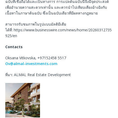
ฉบับที่เชื่อถือได้และเป็นทางการ การแปลต้นฉบับนี้จึงมีจุดประสงค์
เพื่ออำนวยความสะดวกเท่านั้น และควรนำไปเทียบเคียงอ้างอิงกับ
เนื้อหาในภาษาต้นฉบับ ซึ่งเป็นฉบับเดียวที่มีผลทางกฎหมาย
สามารถรับชมภาพในรูปแบบมัลติมีเดีย
ได้ที่: https://www.businesswire.com/news/home/20260312735
925/en
Contacts
Oksana Vitkovska, +97152458 5517
Ov@almal-investments.com
ที่มา: ALMAL Real Estate Development