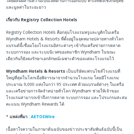
โดยผสมผสานความเป็นเลิศด้านการออกแบบ ทำเลที่ตั้งเชิงกลยุทธ์
และมูลค่าในระยะยาว
เกี่ยวกับ
Registry Collection Hotels
Registry Collection Hotels คือกลุ่มโรงแรมหรูและบูติกในเครือ
Wyndham Hotels & Resorts ที่ตั้งอยู่ในจุดหมายปลายทางทั่วโลก
แบรนด์นี้เชื่อมโยงโรงแรมอิสระต่างๆ เข้ากับเครือข่ายการตลาด
ระบบการจอง และระบบนิเวศของสมาชิก Wyndham ในขณะ
เดียวกันก็ยังคงรักษาเอกลักษณ์เฉพาะตัวของแต่ละโรงแรมไว้
Wyndham Hotels & Resorts
เป็นบริษัทแฟรนไชส์โรงแรมที่
ใหญ่ที่สุดในโลกเมื่อพิจารณาจากจำนวนโรงแรม โดยมีโรงแรม
ประมาณ 9,000 แห่งในกว่า 95 ประเทศ ด้วยแบรนด์ต่างๆ ในเครือ
และเครือข่ายการจัดจำหน่ายทั่วโลก Wyndham ช่วยให้เจ้าของ
โรงแรมสามารถเข้าถึงการตลาด ระบบการจอง และโปรแกรมสะสม
คะแนน Wyndham Rewards ได้
*
แหล่งที่มา
:
AETOSWire
เนื้อหาใจความในภาษาต้นฉบับของข่าวประชาสัมพันธ์ฉบับนี้เป็น