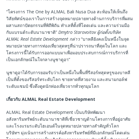
“โครงการ The One by ALMAL Bali Nusa Dua สะท้อนให้เห็นถึง
วิสัยทัศน์ของเราในการสร้างจุดหมายปลายทางด้านการบริการที่ผสม
ผสานสถาปัตยกรรมที่พิถีพิถัน ทำเลที่ตั้งที่โดดเด่น และความร่วมมือ
กับแบรนด์ระดับนานาชาติ”
Dmytro Starovoitov
ผู้ก่อตั้งบริษัท
ALMAL Real Estate Development
กล่าว
“บาหลียังคงเป็นหนึ่งในจุด
หมายปลายทางการท่องเที่ยวสุดหรูที่น่าปรารถนาที่สุดในโลก และ
โครงการนี้ได้รับการออกแบบมาเพื่อมอบประสบการณ์การบริการที่
เป็นเอกลักษณ์ในใจกลางนูซาดูอา”
นูซาดูอาได้รับการยอมรับว่าเป็นหนึ่งในพื้นที่รีสอร์ทสุดหรูของบาหลี
เป็นที่ตั้งของรีสอร์ทระดับโลก ชายหาดที่สวยงาม และสนามกอล์ฟ
ระดับแชมป์ ซึ่งดึงดูดนักท่องเที่ยวจากทั่วทุกมุมโลก
เกี่ยวกับ
ALMAL Real Estate Development
ALMAL Real Estate Development เป็นบริษัทพัฒนา
อสังหาริมทรัพย์ระดับนานาชาติที่เชี่ยวชาญด้านโครงการที่อยู่อาศัย
และโรงแรมระดับไฮเอนด์ในจุดหมายปลายทางสำคัญทั่วโลก
บริษัทฯ มุ่งเน้นการสร้างสรรค์อสังหาริมทรัพย์ที่มีเอกลักษณ์โดดเด่น