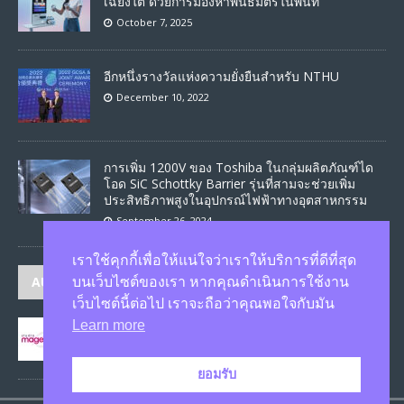
เฉียงใต้ ด้วยการมองหาพันธมิตรในพื้นที่
October 7, 2025
อีกหนึ่งรางวัลแห่งความยั่งยืนสำหรับ NTHU
December 10, 2022
การเพิ่ม 1200V ของ Toshiba ในกลุ่มผลิตภัณฑ์ได
โอด SiC Schottky Barrier รุ่นที่สามจะช่วยเพิ่ม
ประสิทธิภาพสูงในอุปกรณ์ไฟฟ้าทางอุตสาหกรรม
September 26, 2024
เราใช้คุกกี้เพื่อให้แน่ใจว่าเราให้บริการที่ดีที่สุด
AUTHORS
บนเว็บไซต์ของเรา หากคุณดำเนินการใช้งาน
เว็บไซต์นี้ต่อไป เราจะถือว่าคุณพอใจกับมัน
Learn more
JASON
published 1585 articles
ยอมรับ