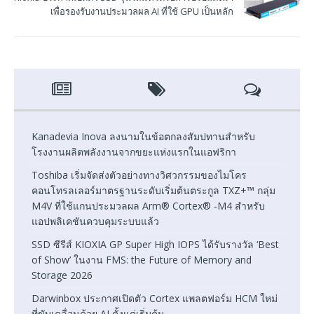
เพื่อรองรับงานประมวลผล AI ที่ใช้ GPU เป็นหลัก
Kanadevia Inova ลงนามในข้อตกลงสัมปทานสำหรับ
โรงงานผลิตพลังงานจากขยะแห่งแรกในแอฟริกา
Toshiba เริ่มจัดส่งตัวอย่างทางวิศวกรรมของไมโคร
คอนโทรลเลอร์มาตรฐานระดับเริ่มต้นตระกูล TXZ+™ กลุ่ม
M4V ที่ใช้แกนประมวลผล Arm® Cortex® ‑M4 สำหรับ
แอปพลิเคชันควบคุมระบบแล้ว
SSD ซีรีส์ KIOXIA GP Super High IOPS ได้รับรางวัล ‘Best
of Show’ ในงาน FMS: the Future of Memory and
Storage 2026
Darwinbox ประกาศเปิดตัว Cortex แพลตฟอร์ม HCM ใหม่
ที่ขับเคลื่อนด้วย AI ตั้งแต่เริ่มต้น