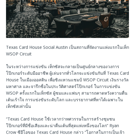
Texas Card House Social Austin เป็นสถานที่จัดงานแห่งแรกในเท็กซัสท
WSOP Circuit
ในระหว่างการแข่งขัน เท็กซัสจะกลายเป็นศูนย์กลางของวงการ
โป๊กเกอร์ระดับมืออาชีพ ผู้เล่นจากทั่วโลกจะแข่งขันกันที่ Texas Card
House ในเมืองออสติน เพื่อชิงแหวนแชมป์ WSOP Circuit เงินรางวัล
มหาศาล และจารึกชื่อในประวัติศาสตร์โป๊กเกอร์ ในการแข่งขัน
WSOP ครั้งแรกในเท็กซัส ผู้ชมและแฟนๆ สามารถคาดหวังความตื่น
เต้นเร้าใจ การแข่งขันระดับโลก และบรรยากาศที่หาได้เฉพาะใน
เท็กซัสเท่านั้น
“Texas Card House ใช้เวลากว่าทศวรรษในการสร้างชุมชน
โป๊กเกอร์ที่มีชื่อเสียงและน่าตื่นเต้นที่สุดแห่งหนึ่งของโลก” Ryan
Crow ซีอีโอของ Texas Card House กล่าว “โอกาสในการเป็นเจ้า