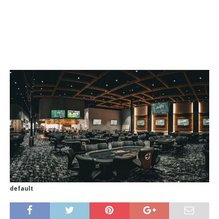
default