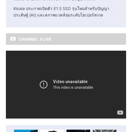
Kioxia ประกาศเปิดตัว E1.S SSD รุ่นใหม่สำหรับปัญญา
ประดิษฐ์ (AI) และสภาพแวดล้อมระดับไฮเปอร์สเกล
CHANNEL 3 LIVE