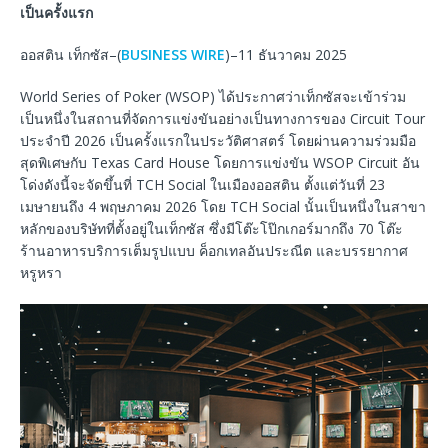
เป็นครั้งแรก
ออสติน เท็กซัส–(
BUSINESS WIRE
)–11 ธันวาคม 2025
World Series of Poker (WSOP) ได้ประกาศว่าเท็กซัสจะเข้าร่วม
เป็นหนึ่งในสถานที่จัดการแข่งขันอย่างเป็นทางการของ Circuit Tour
ประจำปี 2026 เป็นครั้งแรกในประวัติศาสตร์ โดยผ่านความร่วมมือ
สุดพิเศษกับ Texas Card House โดยการแข่งขัน WSOP Circuit อัน
โด่งดังนี้จะจัดขึ้นที่ TCH Social ในเมืองออสติน ตั้งแต่วันที่ 23
เมษายนถึง 4 พฤษภาคม 2026 โดย TCH Social นั้นเป็นหนึ่งในสาขา
หลักของบริษัทที่ตั้งอยู่ในเท็กซัส ซึ่งมีโต๊ะโป๊กเกอร์มากถึง 70 โต๊ะ
ร้านอาหารบริการเต็มรูปแบบ ค็อกเทลอันประณีต และบรรยากาศ
หรูหรา