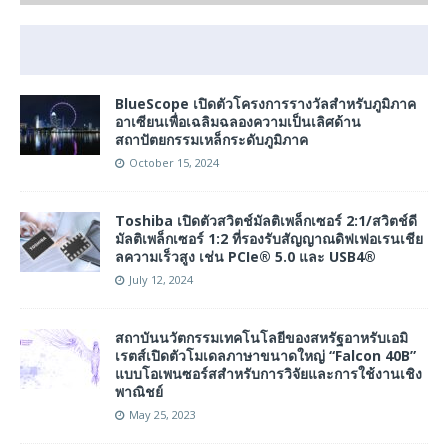
BlueScope เปิดตัวโครงการรางวัลสำหรับภูมิภาค
อาเซียนเพื่อเฉลิมฉลองความเป็นเลิศด้าน
สถาปัตยกรรมเหล็กระดับภูมิภาค
October 15, 2024
Toshiba เปิดตัวสวิตช์มัลติเพล็กเซอร์ 2:1/สวิตช์ดี
มัลติเพล็กเซอร์ 1:2 ที่รองรับสัญญาณดิฟเฟอเรนเชีย
ลความเร็วสูง เช่น PCIe® 5.0 และ USB4®
July 12, 2024
สถาบันนวัตกรรมเทคโนโลยีของสหรัฐอาหรับเอมิ
เรตส์เปิดตัวโมเดลภาษาขนาดใหญ่ “Falcon 40B”
แบบโอเพนซอร์สสำหรับการวิจัยและการใช้งานเชิง
พาณิชย์
May 25, 2023