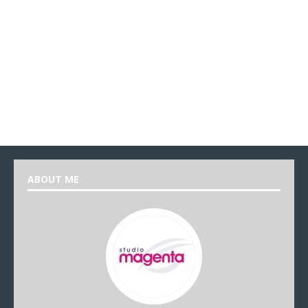
ABOUT ME