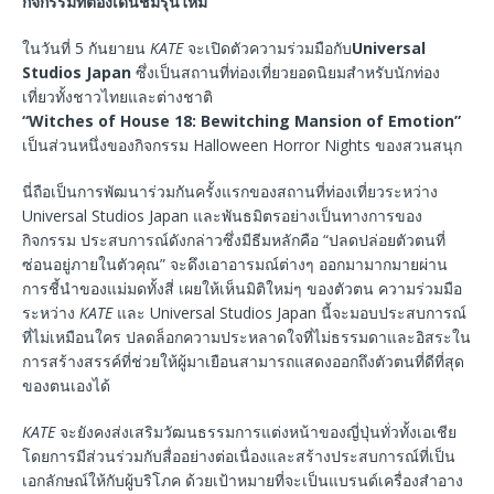
กิจกรรมที่ต้องเดินชมรุ่นใหม่
ในวันที่ 5 กันยายน
KATE
จะเปิดตัวความร่วมมือกับ
Universal
Studios Japan
ซึ่งเป็นสถานที่ท่องเที่ยวยอดนิยมสำหรับนักท่อง
เที่ยวทั้งชาวไทยและต่างชาติ
“Witches of House 18: Bewitching Mansion of Emotion”
เป็นส่วนหนึ่งของกิจกรรม Halloween Horror Nights ของสวนสนุก
นี่ถือเป็นการพัฒนาร่วมกันครั้งแรกของสถานที่ท่องเที่ยวระหว่าง
Universal Studios Japan และพันธมิตรอย่างเป็นทางการของ
กิจกรรม ประสบการณ์ดังกล่าวซึ่งมีธีมหลักคือ “ปลดปล่อยตัวตนที่
ซ่อนอยู่ภายในตัวคุณ” จะดึงเอาอารมณ์ต่างๆ ออกมามากมายผ่าน
การชี้นำของแม่มดทั้งสี่ เผยให้เห็นมิติใหม่ๆ ของตัวตน ความร่วมมือ
ระหว่าง
KATE
และ Universal Studios Japan นี้จะมอบประสบการณ์
ที่ไม่เหมือนใคร ปลดล็อกความประหลาดใจที่ไม่ธรรมดาและอิสระใน
การสร้างสรรค์ที่ช่วยให้ผู้มาเยือนสามารถแสดงออกถึงตัวตนที่ดีที่สุด
ของตนเองได้
KATE
จะยังคงส่งเสริมวัฒนธรรมการแต่งหน้าของญี่ปุ่นทั่วทั้งเอเชีย
โดยการมีส่วนร่วมกับสื่ออย่างต่อเนื่องและสร้างประสบการณ์ที่เป็น
เอกลักษณ์ให้กับผู้บริโภค ด้วยเป้าหมายที่จะเป็นแบรนด์เครื่องสำอาง