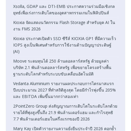
Xsolla, GDAP และ DTI-EMB ประกาศความร่วมมือเชิงกล
ยุทธ์เพื่อเร่งการเติบโตของอุตสาหกรรมเกมในฟิลิปปินส์
Kioxia จัดแสดงนวัตกรรม Flash Storage สำหรับยุค AI ใน
งาน FMS 2026
Kioxia ประกาศเปิดตัว SSD ซีรีส์ KIOXIA GP1 ที่มีความเร็ว
IOPS สูงเป็นพิเศษสำหรับการใช้งานด้านปัญญาประดิษฐ์
(AI)
Moove ระดมทุนได้ 250 ล้านดอลลาร์สหรัฐ ด้วยมูลค่า
บริษัท 2.1 พันล้านดอลลาร์สหรัฐ เพื่อขยายโครงสร้างพื้น
ฐานระดับโลกสำหรับระบบขับเคลื่อนอัตโนมัติ
Vedanta Aluminium รายงานผลประกอบการไตรมาสแรก
ปีงบประมาณ 2027 ที่ทำสถิติสูงสุด โดยมีกำไรพุ่งขึ้น 205%
และ EBITDA เพิ่มขึ้นมากกว่าสองเท่า
2PointZero Group ส่งสัญญาณการเติบโตในระดับโลกด้วย
รายได้ที่พุ่งสูงขึ้นถึง 21.9 พันล้านเดอร์แฮม และกำไรสุทธิ
7.7 พันล้านเดอร์แฮมในครึ่งแรกของปี 2026
Mary Kay เปิดตัวรายงานความยั่งยืนประจำปี 2026 ตอกย้ำ