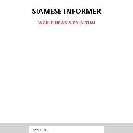
SIAMESE INFORMER
WORLD NEWS & PR IN THAI