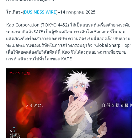
โตเกียว–(
BUSINESS WIRE
)–14 กรกฎาคม 2025
Kao Corporation (TOKYO:4452) ได้เป็นแบรนด์เครื่องสำอางระดับ
นานาชาติแล้ว
KATE
เป็นผู้ขับเคลื่อนการเติบโตเชิงกลยุทธ์ในกลุ่ม
ผลิตภัณฑ์เครื่องสำอางของบริษัท ความคิดริเริ่มนี้สอดคล้องกับความ
ทะเยอทะยานของบริษัทในการสร้างกรอบธุรกิจ “Global Sharp Top”
เพื่อให้สอดคล้องกับวิสัยทัศน์นี้ Kao จึงได้ลงทุนอย่างมากเพื่อ
ขยาย
การดำเนินงานไปทั่วโลกของ KATE