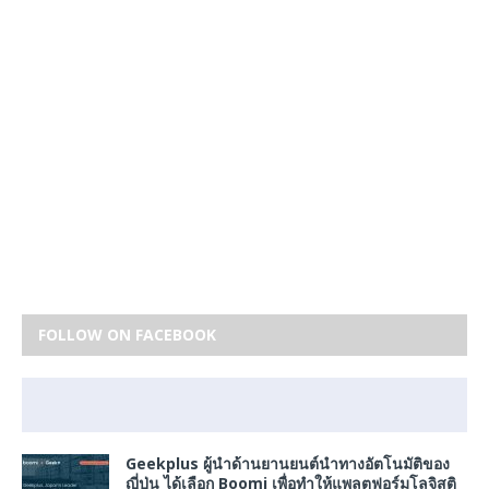
FOLLOW ON FACEBOOK
Geekplus ผู้นำด้านยานยนต์นำทางอัตโนมัติของ
ญี่ปุ่น ได้เลือก Boomi เพื่อทำให้แพลตฟอร์มโลจิสติ