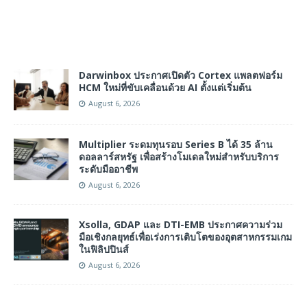
Darwinbox ประกาศเปิดตัว Cortex แพลตฟอร์ม
HCM ใหม่ที่ขับเคลื่อนด้วย AI ตั้งแต่เริ่มต้น
August 6, 2026
Multiplier ระดมทุนรอบ Series B ได้ 35 ล้าน
ดอลลาร์สหรัฐ เพื่อสร้างโมเดลใหม่สำหรับบริการ
ระดับมืออาชีพ
August 6, 2026
Xsolla, GDAP และ DTI-EMB ประกาศความร่วม
มือเชิงกลยุทธ์เพื่อเร่งการเติบโตของอุตสาหกรรมเกม
ในฟิลิปปินส์
August 6, 2026