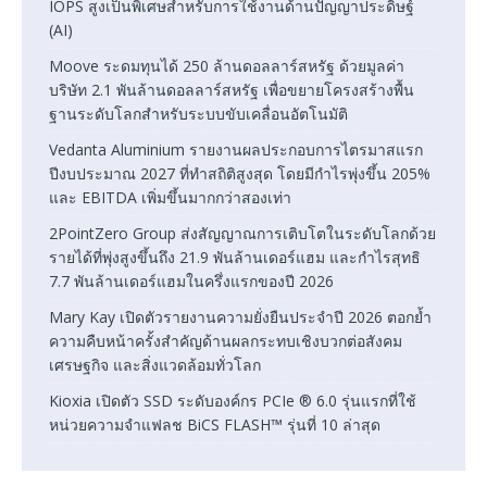
IOPS สูงเป็นพิเศษสำหรับการใช้งานด้านปัญญาประดิษฐ์
(AI)
Moove ระดมทุนได้ 250 ล้านดอลลาร์สหรัฐ ด้วยมูลค่า
บริษัท 2.1 พันล้านดอลลาร์สหรัฐ เพื่อขยายโครงสร้างพื้น
ฐานระดับโลกสำหรับระบบขับเคลื่อนอัตโนมัติ
Vedanta Aluminium รายงานผลประกอบการไตรมาสแรก
ปีงบประมาณ 2027 ที่ทำสถิติสูงสุด โดยมีกำไรพุ่งขึ้น 205%
และ EBITDA เพิ่มขึ้นมากกว่าสองเท่า
2PointZero Group ส่งสัญญาณการเติบโตในระดับโลกด้วย
รายได้ที่พุ่งสูงขึ้นถึง 21.9 พันล้านเดอร์แฮม และกำไรสุทธิ
7.7 พันล้านเดอร์แฮมในครึ่งแรกของปี 2026
Mary Kay เปิดตัวรายงานความยั่งยืนประจำปี 2026 ตอกย้ำ
ความคืบหน้าครั้งสำคัญด้านผลกระทบเชิงบวกต่อสังคม
เศรษฐกิจ และสิ่งแวดล้อมทั่วโลก
Kioxia เปิดตัว SSD ระดับองค์กร PCIe ® 6.0 รุ่นแรกที่ใช้
หน่วยความจำแฟลช BiCS FLASH™ รุ่นที่ 10 ล่าสุด