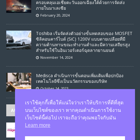
ครอบคลุมเอเชียตะวันออกเฉียงใต้ด้วยการจัดส่ง
ภายในมาเลเซีย
February 20, 2024
Toshiba เริ่มจัดส่งตัวอย่างขั้นทดสอบของ MOSFET
ซิลิคอนคาร์ไบด์ (SiC) 1200V แบบดายเปลือยที่มี
ความต้านทานขณะทำงานต่ำและมีความเสถียรสูง
สำหรับใช้ในอินเวอร์เตอร์ฉุดลากยานยนต์
November 14, 2024
Medisca ดำเนินการขั้นตอนเพิ่มเติมเพื่อปกป้อง
เทคโนโลยีซึ่งเป็นนวัตกรรมของบริษัท
October 14, 2023
เราใช้คุกกี้เพื่อให้แน่ใจว่าเราให้บริการที่ดีที่สุด
AUTHORS
บนเว็บไซต์ของเรา หากคุณดำเนินการใช้งาน
เว็บไซต์นี้ต่อไป เราจะถือว่าคุณพอใจกับมัน
Learn more
JASON
published 1582 articles