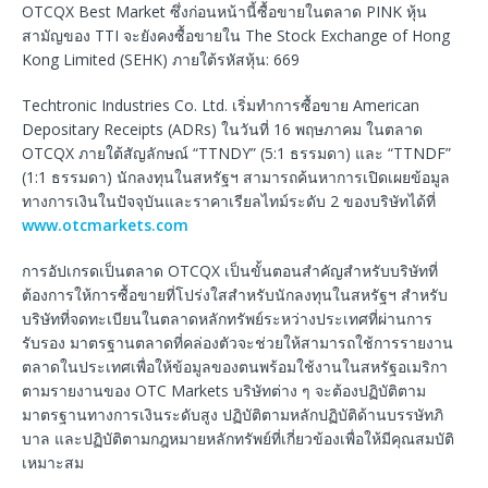
OTCQX Best Market ซึ่งก่อนหน้านี้ซื้อขายในตลาด PINK หุ้น
สามัญของ TTI จะยังคงซื้อขายใน The Stock Exchange of Hong
Kong Limited (SEHK) ภายใต้รหัสหุ้น: 669
Techtronic Industries Co. Ltd. เริ่มทำการซื้อขาย American
Depositary Receipts (ADRs) ในวันที่ 16 พฤษภาคม ในตลาด
OTCQX ภายใต้สัญลักษณ์ “TTNDY” (5:1 ธรรมดา) และ “TTNDF”
(1:1 ธรรมดา) นักลงทุนในสหรัฐฯ สามารถค้นหาการเปิดเผยข้อมูล
ทางการเงินในปัจจุบันและราคาเรียลไทม์ระดับ 2 ของบริษัทได้ที่
www.otcmarkets.com
การอัปเกรดเป็นตลาด OTCQX เป็นขั้นตอนสำคัญสำหรับบริษัทที่
ต้องการให้การซื้อขายที่โปร่งใสสำหรับนักลงทุนในสหรัฐฯ สำหรับ
บริษัทที่จดทะเบียนในตลาดหลักทรัพย์ระหว่างประเทศที่ผ่านการ
รับรอง มาตรฐานตลาดที่คล่องตัวจะช่วยให้สามารถใช้การรายงาน
ตลาดในประเทศเพื่อให้ข้อมูลของตนพร้อมใช้งานในสหรัฐอเมริกา
ตามรายงานของ OTC Markets บริษัทต่าง ๆ จะต้องปฏิบัติตาม
มาตรฐานทางการเงินระดับสูง ปฏิบัติตามหลักปฏิบัติด้านบรรษัทภิ
บาล และปฏิบัติตามกฎหมายหลักทรัพย์ที่เกี่ยวข้องเพื่อให้มีคุณสมบัติ
เหมาะสม