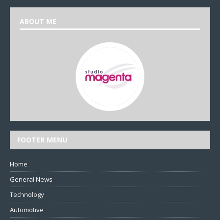
ABOUT ME
FOOTER MENU
Home
General News
Technology
Automotive