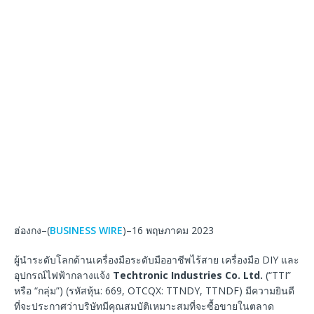
ฮ่องกง–(
BUSINESS WIRE
)–16 พฤษภาคม 2023
ผู้นำระดับโลกด้านเครื่องมือระดับมืออาชีพไร้สาย เครื่องมือ DIY และ
อุปกรณ์ไฟฟ้ากลางแจ้ง
Techtronic Industries Co. Ltd.
(“TTI”
หรือ “กลุ่ม”) (รหัสหุ้น: 669, OTCQX: TTNDY, TTNDF) มีความยินดี
ที่จะประกาศว่าบริษัทมีคุณสมบัติเหมาะสมที่จะซื้อขายในตลาด