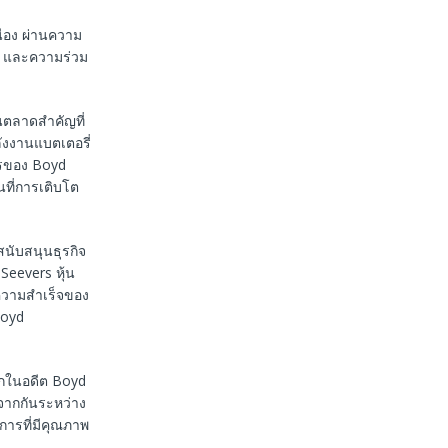
ื่อง ผ่านความ
าง และความร่วม
นตลาดสำคัญที่
ังงานแบตเตอรี่
ารของ Boyd
นที่การเติบโต
สนับสนุนธุรกิจ
 Seevers หุ้น
นความสำเร็จของ
Boyd
ากในอดีต Boyd
จากกันระหว่าง
การที่มีคุณภาพ