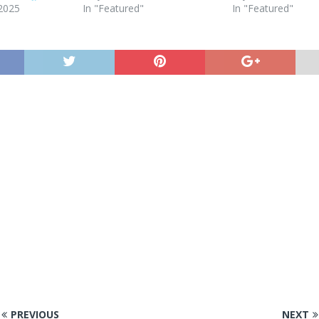
2025
In "Featured"
In "Featured"
PREVIOUS
NEXT