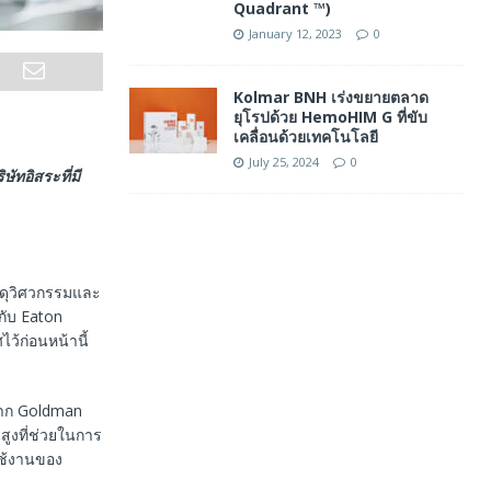
Quadrant ™)
January 12, 2023
0
Kolmar BNH เร่งขยายตลาด
ยุโรปด้วย HemoHIM G ที่ขับ
เคลื่อนด้วยเทคโนโลยี
July 25, 2024
0
ทอิสระที่มี
สดุวิศวกรรมและ
กับ Eaton
ว้ก่อนหน้านี้
จาก Goldman
ูงที่ช่วยในการ
ใช้งานของ