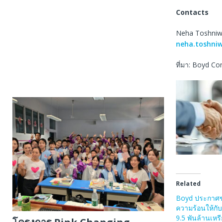
Contacts
Neha Toshniw
neha.toshni
ที่มา: Boyd Co
Related
Boyd ประกาศข
ความร้อนให้กับ
9.5 พันล้านเหร