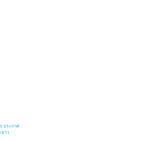
ts ประกาศ
ยะยาว