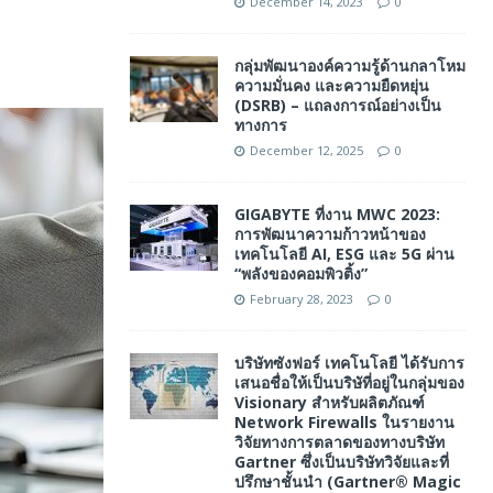
December 14, 2023
0
กลุ่มพัฒนาองค์ความรู้ด้านกลาโหม
ความมั่นคง และความยืดหยุ่น
(DSRB) – แถลงการณ์อย่างเป็น
ทางการ
December 12, 2025
0
GIGABYTE ที่งาน MWC 2023:
การพัฒนาความก้าวหน้าของ
เทคโนโลยี AI, ESG และ 5G ผ่าน
“พลังของคอมพิวติ้ง”
February 28, 2023
0
บริษัทซังฟอร์ เทคโนโลยี ได้รับการ
เสนอชื่อให้เป็นบริษัที่อยู่ในกลุ่มของ
Visionary สำหรับผลิตภัณฑ์
Network Firewalls ในรายงาน
วิจัยทางการตลาดของทางบริษัท
Gartner ซึ่งเป็นบริษัทวิจัยและที่
ปรึกษาชั้นนำ (Gartner® Magic