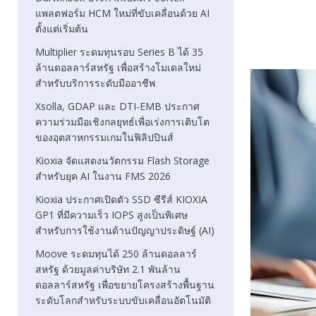
แพลตฟอร์ม HCM ใหม่ที่ขับเคลื่อนด้วย AI
ตั้งแต่เริ่มต้น
Multiplier ระดมทุนรอบ Series B ได้ 35
ล้านดอลลาร์สหรัฐ เพื่อสร้างโมเดลใหม่
สำหรับบริการระดับมืออาชีพ
Xsolla, GDAP และ DTI-EMB ประกาศ
ความร่วมมือเชิงกลยุทธ์เพื่อเร่งการเติบโต
ของอุตสาหกรรมเกมในฟิลิปปินส์
Kioxia จัดแสดงนวัตกรรม Flash Storage
สำหรับยุค AI ในงาน FMS 2026
Kioxia ประกาศเปิดตัว SSD ซีรีส์ KIOXIA
GP1 ที่มีความเร็ว IOPS สูงเป็นพิเศษ
สำหรับการใช้งานด้านปัญญาประดิษฐ์ (AI)
Moove ระดมทุนได้ 250 ล้านดอลลาร์
สหรัฐ ด้วยมูลค่าบริษัท 2.1 พันล้าน
ดอลลาร์สหรัฐ เพื่อขยายโครงสร้างพื้นฐาน
ระดับโลกสำหรับระบบขับเคลื่อนอัตโนมัติ