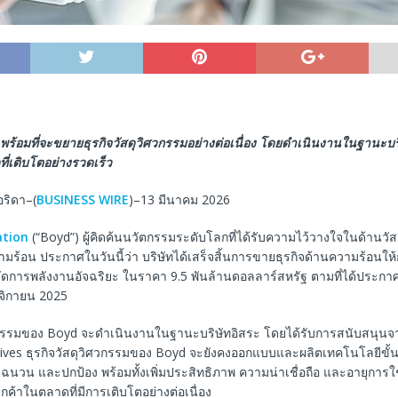
พร้อมที่จะขยายธุรกิจวัสดุวิศวกรรมอย่างต่อเนื่อง
โดยดำเนินงานในฐานะบริษั
่เติบโตอย่างรวดเร็ว
ริดา–(
BUSINESS WIRE
)–13 มีนาคม 2026
ation
(“Boyd”) ผู้คิดค้นนวัตกรรมระดับโลกที่ได้รับความไว้วางใจในด้านวั
มร้อน ประกาศในวันนี้ว่า บริษัทได้เสร็จสิ้นการขายธุรกิจด้านความร้อนให้
ัดการพลังงานอัจฉริยะ ในราคา 9.5 พันล้านดอลลาร์สหรัฐ ตามที่ได้ประกาศไ
ฤศจิกายน 2025
ศวกรรมของ Boyd จะดำเนินงานในฐานะบริษัทอิสระ โดยได้รับการสนับสนุน
tives ธุรกิจวัสดุวิศวกรรมของ Boyd จะยังคงออกแบบและผลิตเทคโนโลยีขั้นส
น ฉนวน และปกป้อง พร้อมทั้งเพิ่มประสิทธิภาพ ความน่าเชื่อถือ และอายุการ
กค้าในตลาดที่มีการเติบโตอย่างต่อเนื่อง