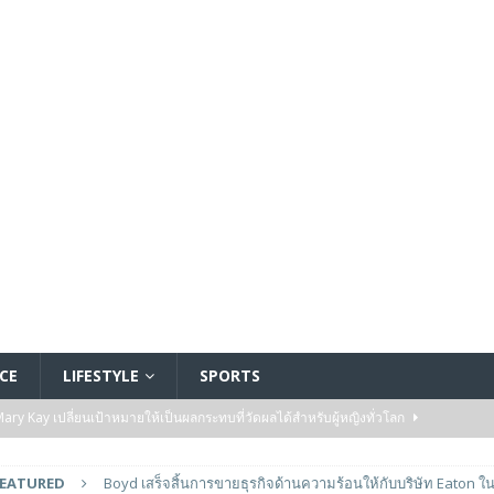
CE
LIFESTYLE
SPORTS
y Kay เปลี่ยนเป้าหมายให้เป็นผลกระทบที่วัดผลได้สำหรับผู้หญิงทั่วโลก
FEATURED
Boyd เสร็จสิ้นการขายธุรกิจด้านความร้อนให้กับบริษัท Eaton ใน
ัมปทานสำหรับโรงงานผลิตพลังงานจากขยะแห่งแรกในแอฟริกา
ENERGY