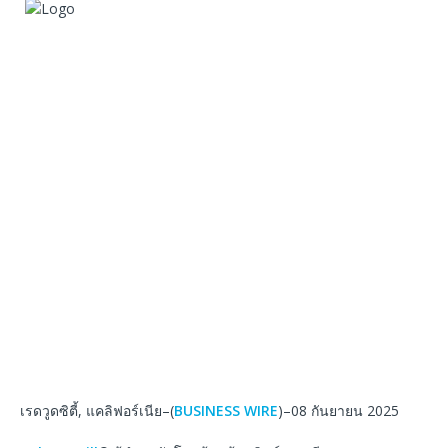
เรดวูดซิตี้, แคลิฟอร์เนีย–(
BUSINESS WIRE
)–08 กันยายน 2025