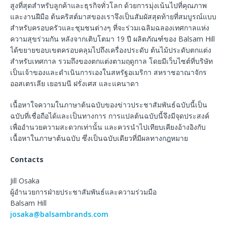
สูงที่สุดสำหรับลูกค้าและธุรกิจทั่วโลก ด้วยการมุ่งเน้นไปที่คุณภาพ
และงานฝีมือ ต้นคริสต์มาสของเราจึงเป็นสัมผัสสุดท้ายที่สมบูรณ์แบบ
สำหรับครอบครัวและชุมชนต่างๆ ที่จะร่วมเฉลิมฉลองเทศกาลแห่ง
ความสุขร่วมกัน หลังจากเติบโตมา 19 ปี ผลิตภัณฑ์ของ Balsam Hill
ได้ขยายขอบเขตครอบคลุมไปถึงเครื่องประดับ ต้นไม้ประดับตกแต่ง
สำหรับเทศกาล รวมถึงของตกแต่งตามฤดูกาล โดยมีเว็บไซต์ที่บริษัท
เป็นเจ้าของและดำเนินการเองในสหรัฐอเมริกา สหราชอาณาจักร
ออสเตรเลีย เยอรมนี ฝรั่งเศส และแคนาดา
เนื้อหาใจความในภาษาต้นฉบับของข่าวประชาสัมพันธ์ฉบับนี้เป็น
ฉบับที่เชื่อถือได้และเป็นทางการ การแปลต้นฉบับนี้จึงมีจุดประสงค์
เพื่ออำนวยความสะดวกเท่านั้น และควรนำไปเทียบเคียงอ้างอิงกับ
เนื้อหาในภาษาต้นฉบับ ซึ่งเป็นฉบับเดียวที่มีผลทางกฎหมาย
Contacts
Jill Osaka
ผู้อำนวยการฝ่ายประชาสัมพันธ์และความร่วมมือ
Balsam Hill
josaka@balsambrands.com