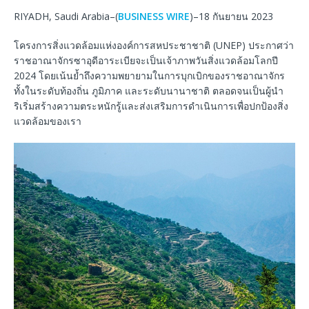
RIYADH, Saudi Arabia–(
BUSINESS WIRE
)–18 กันยายน 2023
โครงการสิ่งแวดล้อมแห่งองค์การสหประชาชาติ (UNEP) ประกาศว่า
ราชอาณาจักรซาอุดีอาระเบียจะเป็นเจ้าภาพวันสิ่งแวดล้อมโลกปี
2024 โดยเน้นย้ำถึงความพยายามในการบุกเบิกของราชอาณาจักร
ทั้งในระดับท้องถิ่น ภูมิภาค และระดับนานาชาติ ตลอดจนเป็นผู้นำ
ริเริ่มสร้างความตระหนักรู้และส่งเสริมการดำเนินการเพื่อปกป้องสิ่ง
แวดล้อมของเรา