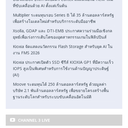
ที่ขับเคลื่อนด้วย AI ตั้งแต่เริ่มต้น
Multiplier ระดมทุนรอบ Series B ได้ 35 ล้านดอลลาร์สหรัฐ
เพื่อสร้างโมเดลใหม่สำหรับบริการระดับมืออาชีพ
Xsolla, GDAP และ DTI-EMB ประกาศความร่วมมือเชิงกล
ยุทธ์เพื่อเร่งการเติบโตของอุตสาหกรรมเกมในฟิลิปปินส์
Kioxia จัดแสดงนวัตกรรม Flash Storage สำหรับยุค AI ใน
งาน FMS 2026
Kioxia ประกาศเปิดตัว SSD ซีรีส์ KIOXIA GP1 ที่มีความเร็ว
IOPS สูงเป็นพิเศษสำหรับการใช้งานด้านปัญญาประดิษฐ์
(AI)
Moove ระดมทุนได้ 250 ล้านดอลลาร์สหรัฐ ด้วยมูลค่า
บริษัท 2.1 พันล้านดอลลาร์สหรัฐ เพื่อขยายโครงสร้างพื้น
ฐานระดับโลกสำหรับระบบขับเคลื่อนอัตโนมัติ
CHANNEL 3 LIVE