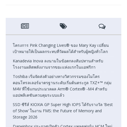
โครงการ Pink Changing Lives® ของ Mary Kay เปลี่ยน
เป้าหมายให้เป็นผลกระทบที่วัดผลได้สำหรับผู้หญิงทั่วโลก
Kanadevia Inova ลงนามในข้อตกลงสัมปทานสำหรับ
โรงงานผลิตพลังงานจากขยะแห่งแรกในแอฟริกา
Toshiba เริ่มจัดส่งตัวอย่างทางวิศวกรรมของไมโคร
คอนโทรลเลอร์มาตรฐานระดับเริ่มต้นตระกูล TXZ+™ กลุ่ม
M4V ที่ใช้แกนประมวลผล Arm® Cortex® ‑M4 สำหรับ
แอปพลิเคชันควบคุมระบบแล้ว
SSD ซีรีส์ KIOXIA GP Super High IOPS ได้รับรางวัล ‘Best
of Show’ ในงาน FMS: the Future of Memory and
Storage 2026
Darwinbox ประกาศเปิดตัว Cortex แพลตฟอร์ม HCM ใหม่