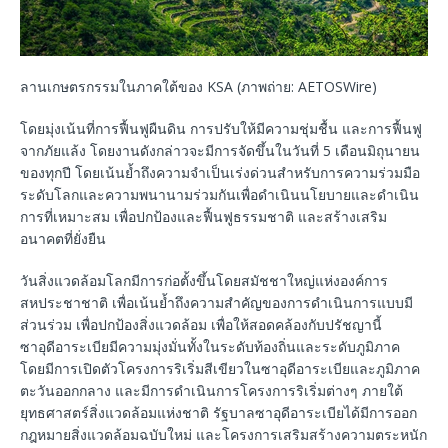
ลานเกษตรกรรมในภาคใต้ของ KSA (ภาพถ่าย: AETOSWire)
โดยมุ่งเน้นที่การฟื้นฟูผืนดิน การปรับให้มีความชุ่มชื้น และการฟื้นฟู
จากภัยแล้ง โดยงานดังกล่าวจะมีการจัดขึ้นในวันที่ 5 เดือนมิถุนายน
ของทุกปี โดยเน้นย้ำถึงความจำเป็นเร่งด่วนสำหรับการความร่วมมือ
ระดับโลกและความพนานามร่วมกันเพื่อดำเนินนโยบายและดำเนิน
การที่เหมาะสม เพื่อปกป้องและฟื้นฟูธรรมชาติ และสร้างเสริม
อนาคตที่ยั่งยืน
วันสิ่งแวดล้อมโลกมีการก่อตั้งขึ้นโดยสมัชชาใหญ่แห่งองค์การ
สหประชาชาติ เพื่อเน้นย้ำถึงความสำคัญของการดำเนินการแบบมี
ส่วนร่วม เพื่อปกป้องสิ่งแวดล้อม เพื่อให้สอดคล้องกับปรัชญานี้
ซาอุดีอาระเบียมีความมุ่งมั่นทั้งในระดับท้องถิ่นและระดับภูมิภาค
โดยมีการเปิดตัวโครงการริเริ่มสีเขียวในซาอุดีอาระเบียและภูมิภาค
ตะวันออกกลาง และมีการดำเนินการโครงการริเริ่มต่างๆ ภายใต้
ยุทธศาสตร์สิ่งแวดล้อมแห่งชาติ รัฐบาลซาอุดีอาระเบียได้มีการออก
กฎหมายสิ่งแวดล้อมฉบับใหม่ และโครงการเสริมสร้างความตระหนัก