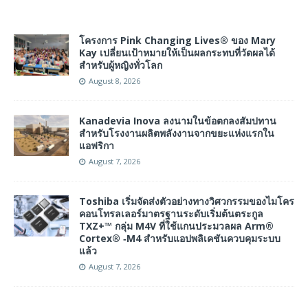
โครงการ Pink Changing Lives® ของ Mary
Kay เปลี่ยนเป้าหมายให้เป็นผลกระทบที่วัดผลได้
สำหรับผู้หญิงทั่วโลก
August 8, 2026
Kanadevia Inova ลงนามในข้อตกลงสัมปทาน
สำหรับโรงงานผลิตพลังงานจากขยะแห่งแรกใน
แอฟริกา
August 7, 2026
Toshiba เริ่มจัดส่งตัวอย่างทางวิศวกรรมของไมโคร
คอนโทรลเลอร์มาตรฐานระดับเริ่มต้นตระกูล
TXZ+™ กลุ่ม M4V ที่ใช้แกนประมวลผล Arm®
Cortex® ‑M4 สำหรับแอปพลิเคชันควบคุมระบบ
แล้ว
August 7, 2026