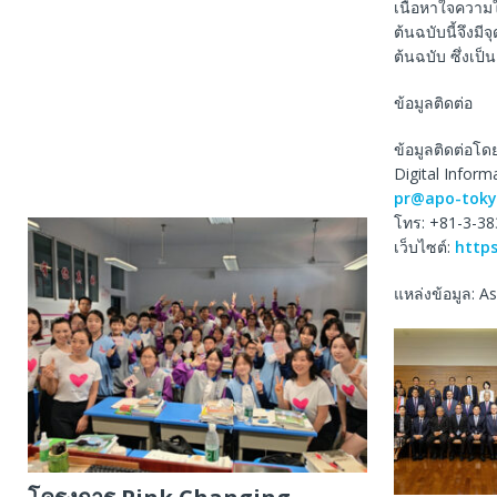
เนื้อหาใจความ
ต้นฉบับนี้จึงม
ต้นฉบับ ซึ่งเป
ข้อมูลติดต่อ
ข้อมูลติดต่อโดย
Digital Inform
pr@apo-toky
โทร: +81-3-3
เว็บไซต์:
http
แหล่งข้อมูล: A