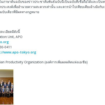
ในภาษาต้นฉบับของข่าวประชาสัมพันธ์ฉบับนี้เป็นฉบับที่เชื่อถือได้และเป็
ีจุดประสงค์เพื่ออำนวยความสะดวกเท่านั้น และควรนำไปเทียบเคียงอ้างอิงกับ
็นฉบับเดียวที่มีผลทางกฎหมาย
ละเอียดมีดังนี้
ation Unit, APO
o.org
830-0411
s://www.apo-tokyo.org
sian Productivity Organization (องค์การเพิ่มผลผลิตแห่งเอเชีย)