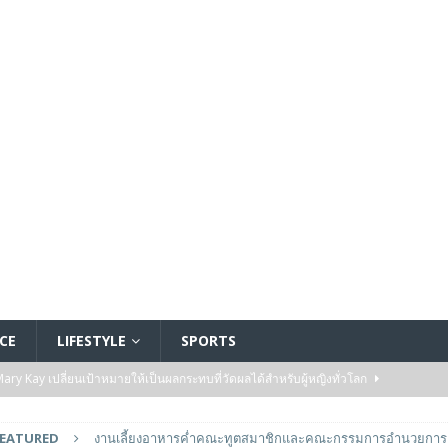
CE
LIFESTYLE
SPORTS
y Kay เปลี่ยนเป้าหมายให้เป็นผลกระทบที่วัดผลได้สำหรับผู้หญิงทั่วโลก
FEATURED
งานเลี้ยงอาหารค่ำคณะทูตสมาชิกและคณะกรรมการอำนวยการ 
ัมปทานสำหรับโรงงานผลิตพลังงานจากขยะแห่งแรกในแอฟริกา
ENERGY