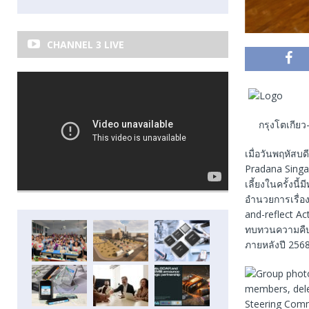
CHANNEL 3 LIVE
กรุงโตเกีย
เมื่อวันพฤหัสบ
Pradana Singa
เลี้ยงในครั้งน
อำนวยการเรื่อ
and-reflect Ac
ทบทวนความคืบห
ภายหลังปี 256