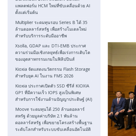
แพลตฟอร์ม HCM ใหม่ที่ขับเคลื่อนด้วย AI
ตั้งแต่เริ่มต้น
Multiplier ระดมทุนรอบ Series B ได้ 35
ล้านดอลลาร์สหรัฐ เพื่อสร้างโมเดลใหม่
สำหรับบริการระดับมืออาชีพ
Xsolla, GDAP และ DTI-EMB ประกาศ
ความร่วมมือเชิงกลยุทธ์เพื่อเร่งการเติบโต
ของอุตสาหกรรมเกมในฟิลิปปินส์
Kioxia จัดแสดงนวัตกรรม Flash Storage
สำหรับยุค AI ในงาน FMS 2026
Kioxia ประกาศเปิดตัว SSD ซีรีส์ KIOXIA
GP1 ที่มีความเร็ว IOPS สูงเป็นพิเศษ
สำหรับการใช้งานด้านปัญญาประดิษฐ์ (AI)
Moove ระดมทุนได้ 250 ล้านดอลลาร์
สหรัฐ ด้วยมูลค่าบริษัท 2.1 พันล้าน
ดอลลาร์สหรัฐ เพื่อขยายโครงสร้างพื้นฐาน
ระดับโลกสำหรับระบบขับเคลื่อนอัตโนมัติ