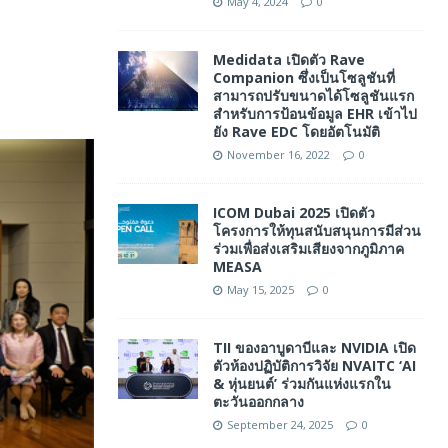
May 4, 2024
0
Medidata เปิดตัว Rave
Companion ซึ่งเป็นโซลูชันที่
สามารถปรับขนาดได้โซลูชันแรก
สำหรับการป้อนข้อมูล EHR เข้าไป
ยัง Rave EDC โดยอัตโนมัติ
November 16, 2022
0
ICOM Dubai 2025 เปิดตัว
โครงการให้ทุนสนับสนุนการมีส่วน
ร่วมเพื่อส่งเสริมเสียงจากภูมิภาค
MEASA
May 15, 2025
0
TII ของอาบูดาบีและ NVIDIA เปิด
ตัวห้องปฏิบัติการวิจัย NVAITC ‘AI
& หุ่นยนต์’ ร่วมกันแห่งแรกใน
ตะวันออกกลาง
September 24, 2025
0