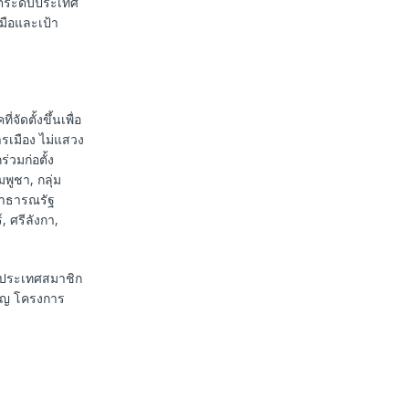
ิตระดับประเทศ
มือและเป้า
ัดตั้งขึ้นเพื่อ
ารเมือง ไม่แสวง
่วมก่อตั้ง
พูชา, กลุ่ม
 สาธารณรัฐ
 ศรีลังกา,
ประเทศสมาชิก
าญ โครงการ