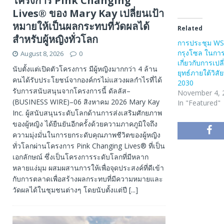
โครงการ Pink Changing
Lives® ของ Mary Kay เปลี่ยนเป้า
หมายให้เป็นผลกระทบที่วัดผลได้
Related
สำหรับผู้หญิงทั่วโลก
การประชุม WSM
กรุงโซล ในการ
August 8, 2026
0
เกี่ยวกับการเป
นับตั้งแต่เปิดตัวโครงการ มีผู้หญิงมากกว่า 4 ล้าน
ยุทธ์ภายใต้วิสั
คนได้รับประโยชน์จากองค์กรไม่แสวงผลกำไรที่ได้
2030
รับการสนับสนุนจากโครงการนี้ ดัลลัส–
November 4, 
(BUSINESS WIRE)–06 สิงหาคม 2026 Mary Kay
In "Featured"
Inc. ผู้สนับสนุนระดับโลกด้านการส่งเสริมศักยภาพ
ของผู้หญิง ได้ยืนยันอีกครั้งด้วยความภาคภูมิใจถึง
ความมุ่งมั่นในการยกระดับคุณภาพชีวิตของผู้หญิง
ทั่วโลกผ่านโครงการ Pink Changing Lives® ที่เป็น
เอกลักษณ์ ซึ่งเป็นโครงการระดับโลกที่มีหลาก
หลายแง่มุม ผสมผสานการให้เพื่อจุดประสงค์ที่ดีเข้า
กับการตลาดเพื่อสร้างผลกระทบที่มีความหมายและ
วัดผลได้ในชุมชนต่างๆ โดยนับตั้งแต่ปี
[...]