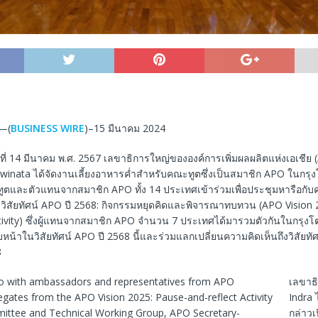
ว—(
BUSINESS WIRE
)–15 มีนาคม 2024
ดีที่ 14 มีนาคม พ.ศ. 2567 เลขาธิการใหญ่ขององค์การเพิ่มผลผลิตแห่งเอเชีย 
winata ได้จัดงานเลี้ยงอาหารค่ำสำหรับคณะทูตซึ่งเป็นสมาชิก APO ในกรุง
ี้มีทูตและตัวแทนจากสมาชิก APO ทั้ง 14 ประเทศเข้าร่วมเพื่อประชุมหารือ
งวิสัยทัศน์ APO ปี 2568: กิจกรรมหยุดคิดและพิจารณาทบทวน (APO Vision 
tivity) ซึ่งผู้แทนจากสมาชิก APO จำนวน 7 ประเทศได้มารวมตัวกันในกรุงโตเ
น้าในวิสัยทัศน์ APO ปี 2568 นี้และร่วมแลกเปลี่ยนความคิดเห็นถึงวิสัยท
8
เลขาธิ
Indra 
กล่าวเ