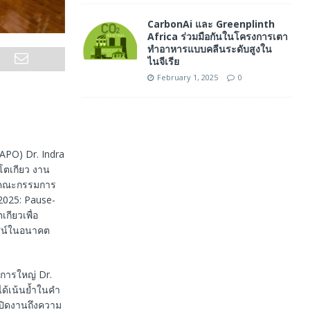
CarbonAi และ Greenplinth
Africa ร่วมมือกันในโครงการเตา
ทำอาหารแบบคลีนระดับสูงใน
ไนจีเรีย
February 1, 2025
0
(APO) Dr. Indra
โตเกียว งาน
กับคณะกรรมการ
2025: Pause-
กียวเพื่อ
ัศน์ในอนาคต
การใหญ่ Dr.
ได้เน้นย้ำในคำ
ปิดงานถึงความ