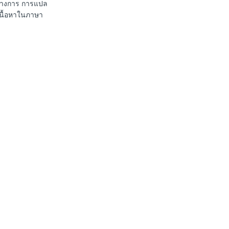
นทางการ การแปล
เนื้อหาในภาษา