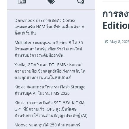
[ August 6, 2026 ]
Xsolla, GDAP และ DTI-EMB ประกาศความ
การลง
FEATURED
Darwinbox ประกาศเปิดตัว Cortex
Editio
แพลตฟอร์ม HCM ใหม่ที่ขับเคลื่อนด้วย AI
[ August 5, 2026 ]
Kioxia จัดแสดงนวัตกรรม Flash Stora
ตั้งแต่เริ่มต้น
[ August 5, 2026 ]
Kioxia ประกาศเปิดตัว SSD ซีรีส์ KIOXI
May 8, 202
Multiplier ระดมทุนรอบ Series B ได้ 35
ล้านดอลลาร์สหรัฐ เพื่อสร้างโมเดลใหม่
FEATURED
สำหรับบริการระดับมืออาชีพ
Xsolla, GDAP และ DTI-EMB ประกาศ
ความร่วมมือเชิงกลยุทธ์เพื่อเร่งการเติบโต
ของอุตสาหกรรมเกมในฟิลิปปินส์
Kioxia จัดแสดงนวัตกรรม Flash Storage
สำหรับยุค AI ในงาน FMS 2026
Kioxia ประกาศเปิดตัว SSD ซีรีส์ KIOXIA
GP1 ที่มีความเร็ว IOPS สูงเป็นพิเศษ
สำหรับการใช้งานด้านปัญญาประดิษฐ์ (AI)
Moove ระดมทุนได้ 250 ล้านดอลลาร์