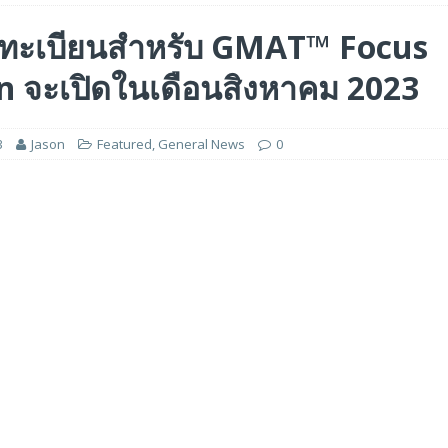
ร่วมมือเชิงกลยุทธ์เพื่อเร่งการเติบโตของอุตสาหกรรมเกมในฟิลิปปินส์
ทะเบียนสำหรับ GMAT™ Focus
n จะเปิดในเดือนสิงหาคม 2023
ge สำหรับยุค AI ในงาน FMS 2026
FEATURED
A GP1 ที่มีความเร็ว IOPS สูงเป็นพิเศษสำหรับการใช้งานด้านปัญญาประดิษฐ์ (AI)
3
Jason
Featured
,
General News
0