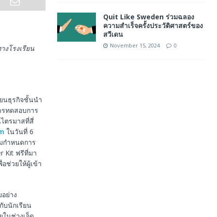
Quit Like Sweden ร่วมฉลอง
ความสำเร็จครั้งประวัติศาสตร์ของ
สวีเดน
November 15, 2024
0
นทางโรงเรียน
ยนธุรกิจชั้นนำ
องการทดสอบการ
ตรมาสที่สี่
m
ในวันที่ 6
ิตามกำหนดการ
Kit ฟรีที่มา
ช่วยให้ผู้เข้า
อย่าง
ับนักเรียน
ยในช่วงเจ็ด