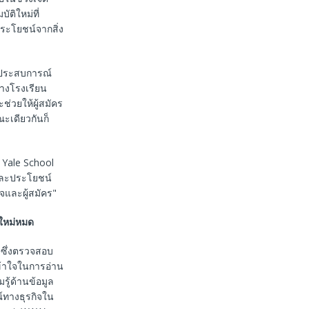
ติใหม่ที่
บประโยชน์จากสิ่ง
มีประสบการณ์
ทางโรงเรียน
่วยให้ผู้สมัคร
ะเดียวกันก็
่ Yale School
ละประโยชน์
จและผู้สมัคร"
ใหม่หมด
 ซึ่งตรวจสอบ
ข้าใจในการอ่าน
รู้ด้านข้อมูล
ทางธุรกิจใน