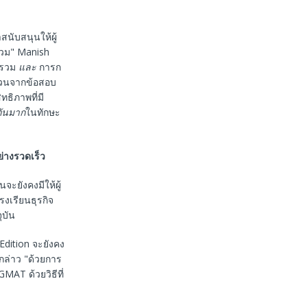
นับสนุนให้ผู้
รวม" Manish
นรวม
และ
การก
่วนจากข้อสอบ
ทธิภาพที่มี
กันมาก
ในทักษะ
่างรวดเร็ว
จะยังคงมีให้ผู้
งเรียนธุรกิจ
ุบัน
dition จะยังคง
ล่าว "ด้วยการ
AT ด้วยวิธีที่