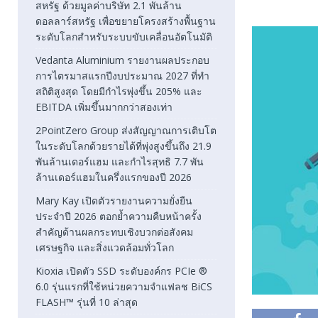
สหรัฐ ด้วยมูลค่าบริษัท 2.1 พันล้าน
ดอลลาร์สหรัฐ เพื่อขยายโครงสร้างพื้นฐาน
ระดับโลกสำหรับระบบขับเคลื่อนอัตโนมัติ
Vedanta Aluminium รายงานผลประกอบ
การไตรมาสแรกปีงบประมาณ 2027 ที่ทำ
สถิติสูงสุด โดยมีกำไรพุ่งขึ้น 205% และ
EBITDA เพิ่มขึ้นมากกว่าสองเท่า
2PointZero Group ส่งสัญญาณการเติบโต
ในระดับโลกด้วยรายได้ที่พุ่งสูงขึ้นถึง 21.9
พันล้านเดอร์แฮม และกำไรสุทธิ 7.7 พัน
ล้านเดอร์แฮมในครึ่งแรกของปี 2026
Mary Kay เปิดตัวรายงานความยั่งยืน
ประจำปี 2026 ตอกย้ำความคืบหน้าครั้ง
สำคัญด้านผลกระทบเชิงบวกต่อสังคม
เศรษฐกิจ และสิ่งแวดล้อมทั่วโลก
Kioxia เปิดตัว SSD ระดับองค์กร PCIe ®
6.0 รุ่นแรกที่ใช้หน่วยความจำแฟลช BiCS
FLASH™ รุ่นที่ 10 ล่าสุด