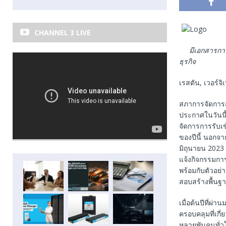
CHANNEL 3 LIVE
มีเอกสารการ
ธุรกิจ
เรสตัน, เวอร์จิเ
สภาการจัดการก
ประกาศในวันนี
จัดการการรับเ
ของปีนี้ นอกจ
มิถุนายน 2023 
แจ้งกิจกรรมกา
พร้อมกับตัวอย่
สอบสร้างพื้นฐ
เมื่อต้นปีที่ผ
ครอบคลุมที่เกี
หลายพันคนทั่วโ