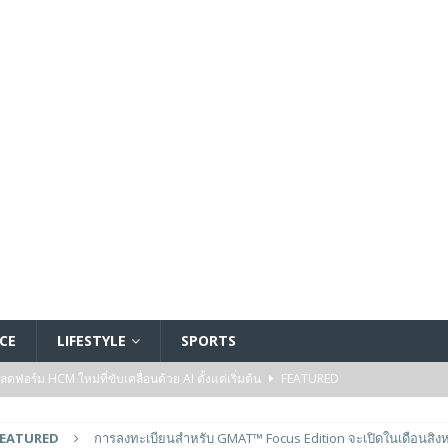
CE
LIFESTYLE
SPORTS
อร์ม HCM ใหม่ที่ขับเคลื่อนด้วย AI ตั้งแต่เริ่มต้น
FEATURED
5 ล้านดอลลาร์สหรัฐ เพื่อสร้างโมเดลใหม่สำหรับบริการระดับมืออาชีพ
FEATURED
การลงทะเบียนสำหรับ GMAT™ Focus Edition จะเปิดในเดือนสิง