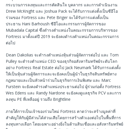
กระบวนการลงทุนและการตัดสินใจ บุคลากร และการดำเนินงาน
Drew McKnight และ Joshua Pack จะได้รับการแต่งตั้งเป็นซีอีโอ
ร่วมของ Fortress และ Pete Briger จะได้รับการแต่งตั้งเป็น
ประธาน Hani Barhoush ซีอีโอและกรรมการผู้จัดการของ
Mubadala Capital ซึ่งดำรงตำแหน่งในคณะกรรมการบริหารของ
Fortress มาตั้งแต่ปี 2019 จะยังคงดำรงตำแหน่งในคณะกรรมการ
ต่อไป
Dean Dakolias จะดำรงตำแหน่งหุ้นส่วนผู้จัดการต่อไป และ Tom
Pulley จะดำรงตำแหน่ง CEO ของธุรกิจอสังหาริมทรัพย์ระดับโลก
อย่าง Fortress Real Estate ต่อไป Jack Neumark ได้รับการแต่งตั้ง
ให้เป็นหุ้นส่วนผู้จัดการและจะยังคงเป็นผู้นำในธุรกิจสินทรัพย์ทาง
กฎหมายและเป็นหัวหน้าร่วมในธุรกิจการเงินพิเศษ และ Marc
Furstein จะยังคงดำรงตำแหน่งประธานต่อไป ผู้ร่วมก่อตั้ง Fortress
Wes Edens และ Randy Nardone จะยังคงดูแลธุรกิจ PCV และการ
ลงทุน PE ที่เหลืออยู่ รวมถึง Brightline
ภายใต้การเป็นเจ้าของร่วมใหม่ Fortress คาดว่าจะสร้างมูลค่าที่
สำคัญให้กับผู้มีส่วนได้ส่วนเสียโดยการสร้างตัวเองต่อไปในพื้นที่การ
ลงทุนทางเลือก โดยเฉพาะอย่างยิ่งในด้านสินเชื่อและอสังหาริมทรัพย์