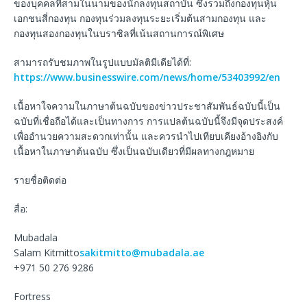
ของบุคคลที่สามในนามของนักลงทุนสถาบัน ซึ่งรวมถึงกองทุนหุ้น
เอกชนสี่กองทุน กองทุนร่วมลงทุนระยะเริ่มต้นสามกองทุน และ
กองทุนสองกองทุนในบราซิลที่เน้นสถานการณ์พิเศษ
สามารถรับชมภาพในรูปแบบมัลติมีเดียได้ที่:
https://www.businesswire.com/news/home/53403992/en
เนื้อหาใจความในภาษาต้นฉบับของข่าวประชาสัมพันธ์ฉบับนี้เป็น
ฉบับที่เชื่อถือได้และเป็นทางการ การแปลต้นฉบับนี้จึงมีจุดประสงค์
เพื่ออำนวยความสะดวกเท่านั้น และควรนำไปเทียบเคียงอ้างอิงกับ
เนื้อหาในภาษาต้นฉบับ ซึ่งเป็นฉบับเดียวที่มีผลทางกฎหมาย
รายชื่อติดต่อ
สื่อ:
Mubadala
Salam Kitmitto
sakitmitto@mubadala.ae
+971 50 276 9286
Fortress