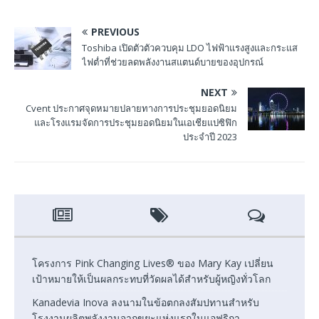
PREVIOUS
Toshiba เปิดตัวตัวควบคุม LDO ไฟฟ้าแรงสูงและกระแส
ไฟต่ำที่ช่วยลดพลังงานสแตนด์บายของอุปกรณ์
NEXT
Cvent ประกาศจุดหมายปลายทางการประชุมยอดนิยม
และโรงแรมจัดการประชุมยอดนิยมในเอเชียแปซิฟิก
ประจำปี 2023
โครงการ Pink Changing Lives® ของ Mary Kay เปลี่ยน
เป้าหมายให้เป็นผลกระทบที่วัดผลได้สำหรับผู้หญิงทั่วโลก
Kanadevia Inova ลงนามในข้อตกลงสัมปทานสำหรับ
โรงงานผลิตพลังงานจากขยะแห่งแรกในแอฟริกา