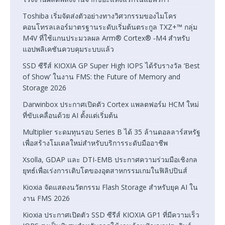
Toshiba เริ่มจัดส่งตัวอย่างทางวิศวกรรมของไมโคร
คอนโทรลเลอร์มาตรฐานระดับเริ่มต้นตระกูล TXZ+™ กลุ่ม
M4V ที่ใช้แกนประมวลผล Arm® Cortex® ‑M4 สำหรับ
แอปพลิเคชันควบคุมระบบแล้ว
SSD ซีรีส์ KIOXIA GP Super High IOPS ได้รับรางวัล ‘Best
of Show’ ในงาน FMS: the Future of Memory and
Storage 2026
Darwinbox ประกาศเปิดตัว Cortex แพลตฟอร์ม HCM ใหม่
ที่ขับเคลื่อนด้วย AI ตั้งแต่เริ่มต้น
Multiplier ระดมทุนรอบ Series B ได้ 35 ล้านดอลลาร์สหรัฐ
เพื่อสร้างโมเดลใหม่สำหรับบริการระดับมืออาชีพ
Xsolla, GDAP และ DTI-EMB ประกาศความร่วมมือเชิงกล
ยุทธ์เพื่อเร่งการเติบโตของอุตสาหกรรมเกมในฟิลิปปินส์
Kioxia จัดแสดงนวัตกรรม Flash Storage สำหรับยุค AI ใน
งาน FMS 2026
Kioxia ประกาศเปิดตัว SSD ซีรีส์ KIOXIA GP1 ที่มีความเร็ว