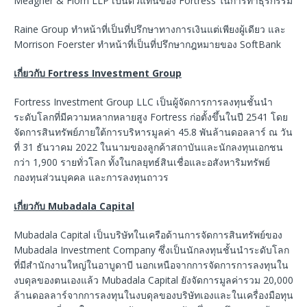
Meagher & Flom LLP เป็นตัวแทนของ Fortress ในการทำธุรกรรม
Raine Group ทำหน้าที่เป็นที่ปรึกษาทางการเงินแต่เพียงผู้เดียว และ
Morrison Foerster ทำหน้าที่เป็นที่ปรึกษากฎหมายของ SoftBank
เกี่ยวกับ
Fortress Investment Group
Fortress Investment Group LLC เป็นผู้จัดการการลงทุนชั้นนำ
ระดับโลกที่มีความหลากหลายสูง Fortress ก่อตั้งขึ้นในปี 2541 โดย
จัดการสินทรัพย์ภายใต้การบริหารมูลค่า 45.8 พันล้านดอลลาร์ ณ วัน
ที่ 31 ธันวาคม 2022 ในนามของลูกค้าสถาบันและนักลงทุนเอกชน
กว่า 1,900 รายทั่วโลก ทั้งในกลยุทธ์สินเชื่อและอสังหาริมทรัพย์
กองทุนส่วนบุคคล และการลงทุนถาวร
เกี่ยวกับ
Mubadala Capital
Mubadala Capital เป็นบริษัทในเครือด้านการจัดการสินทรัพย์ของ
Mubadala Investment Company ซึ่งเป็นนักลงทุนชั้นนำระดับโลก
ที่มีสำนักงานใหญ่ในอาบูดาบี นอกเหนือจากการจัดการการลงทุนใน
งบดุลของตนเองแล้ว Mubadala Capital ยังจัดการมูลค่ารวม 20,000
ล้านดอลลาร์จากการลงทุนในงบดุลของบริษัทเองและในเครื่องมือทุน