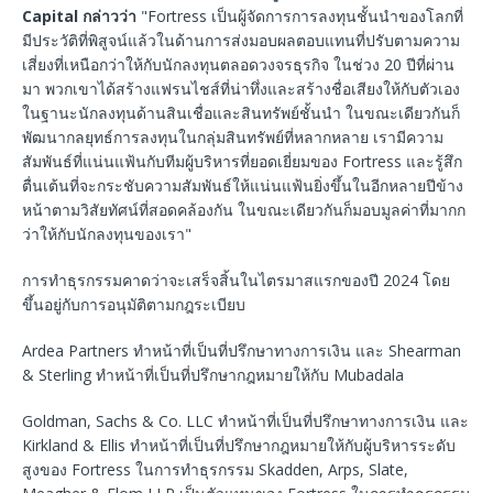
Capital
กล่าวว่า
"Fortress เป็นผู้จัดการการลงทุนชั้นนำของโลกที่
มีประวัติที่พิสูจน์แล้วในด้านการส่งมอบผลตอบแทนที่ปรับตามความ
เสี่ยงที่เหนือกว่าให้กับนักลงทุนตลอดวงจรธุรกิจ ในช่วง 20 ปีที่ผ่าน
มา พวกเขาได้สร้างแฟรนไชส์ที่น่าทึ่งและสร้างชื่อเสียงให้กับตัวเอง
ในฐานะนักลงทุนด้านสินเชื่อและสินทรัพย์ชั้นนำ ในขณะเดียวกันก็
พัฒนากลยุทธ์การลงทุนในกลุ่มสินทรัพย์ที่หลากหลาย เรามีความ
สัมพันธ์ที่แน่นแฟ้นกับทีมผู้บริหารที่ยอดเยี่ยมของ Fortress และรู้สึก
ตื่นเต้นที่จะกระชับความสัมพันธ์ให้แน่นแฟ้นยิ่งขึ้นในอีกหลายปีข้าง
หน้าตามวิสัยทัศน์ที่สอดคล้องกัน ในขณะเดียวกันก็มอบมูลค่าที่มากก
ว่าให้กับนักลงทุนของเรา"
การทำธุรกรรมคาดว่าจะเสร็จสิ้นในไตรมาสแรกของปี 2024 โดย
ขึ้นอยู่กับการอนุมัติตามกฎระเบียบ
Ardea Partners ทำหน้าที่เป็นที่ปรึกษาทางการเงิน และ Shearman
& Sterling ทำหน้าที่เป็นที่ปรึกษากฎหมายให้กับ Mubadala
Goldman, Sachs & Co. LLC ทำหน้าที่เป็นที่ปรึกษาทางการเงิน และ
Kirkland & Ellis ทำหน้าที่เป็นที่ปรึกษากฎหมายให้กับผู้บริหารระดับ
สูงของ Fortress ในการทำธุรกรรม Skadden, Arps, Slate,