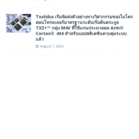
Toshiba เริ่มจัดส่งตัวอย่างทางวิศวกรรมของไมโคร
คอนโทรลเลอร์มาตรฐานระดับเริ่มต้นตระกูล
TXZ+™ กลุ่ม M4V ที่ใช้แกนประมวลผล Arm®
Cortex® ‑M4 สำหรับแอปพลิเคชันควบคุมระบบ
แล้ว
August 7, 2026