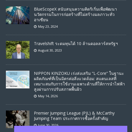
BlueScopeX สนับสนุนความคิดริเริ่มเพื่อพัฒนา
นวัตกรรมในการก่อสร้างที่ไม่สร้างมลภาวะทั่ว
อาเซียน
May 23, 2024
Travelshift ระดมทุนได้ 10 ล้านดอลลาร์สหรัฐฯ
August 30, 2023
NIPPON KINZOKU เร่งส่งเสริม “L-Core” ในฐานะ
ผลิตภัณฑ์ที่เป็นมิตรต่อสิ่งแวดล้อม: สแตนเลสที่
เหมาะสมกับการใช้งานเฉพาะด้านที่ให้การนำไฟฟ้า
สูงผ่านการปรับสภาพพื้นผิว
May 14, 2026
Premier Jumping League (PJL) & McCarthy
Jumping Team ประกาศการซื้อครั้งสำคัญ
June 30, 2026