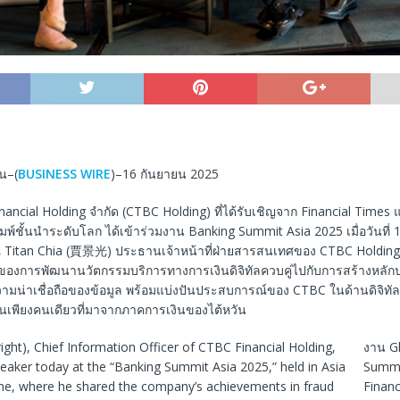
ัน–(
BUSINESS WIRE
)–16 กันยายน 2025
nancial Holding จำกัด (CTBC Holding) ที่ได้รับเชิญจาก Financial Times
พิมพ์ชั้นนำระดับโลก ได้เข้าร่วมงาน Banking Summit Asia 2025 เมื่อวันที่ 1
 Titan Chia (賈景光) ประธานเจ้าหน้าที่ฝ่ายสารสนเทศของ CTBC Holding
 ของการพัฒนานวัตกรรมบริการทางการเงินดิจิทัลควบคู่ไปกับการสร้างหลั
มน่าเชื่อถือของข้อมูล พร้อมแบ่งปันประสบการณ์ของ CTBC ในด้านดิจิทัล
ทนเพียงคนเดียวที่มาจากภาคการเงินของไต้หวัน
งาน G
Summit
Financ