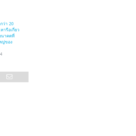
กกว่า 20
ารือเกี่ยว
อนาคตที่
ใหญ่ของ
4