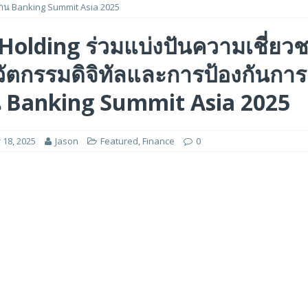
าน Banking Summit Asia 2025
 ได้รับรางวัล ‘Best of Show’ ในงาน FMS: the Future of Memory and Storage
Holding ร่วมแบ่งปันความเชี่ยว
ัตกรรมดิจิทัลและการป้องกันการ
อร์ม HCM ใหม่ที่ขับเคลื่อนด้วย AI ตั้งแต่เริ่มต้น
FEATURED
5 ล้านดอลลาร์สหรัฐ เพื่อสร้างโมเดลใหม่สำหรับบริการระดับมืออาชีพ
 Banking Summit Asia 2025
18, 2025
Jason
Featured
,
Finance
0