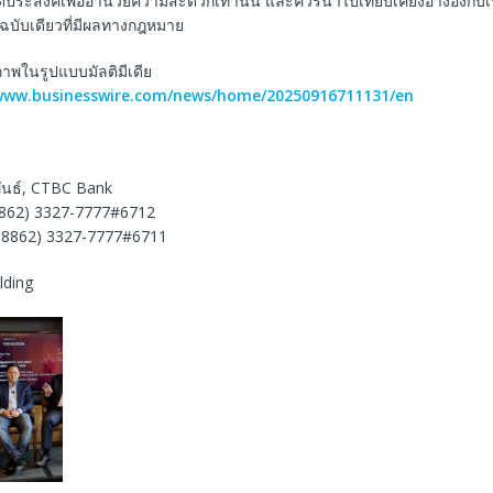
ีจุดประสงค์เพื่ออำนวยความสะดวกเท่านั้น และควรนำไปเทียบเคียงอ้างอิงกับ
็นฉบับเดียวที่มีผลทางกฎหมาย
พในรูปแบบมัลติมีเดีย
/www.businesswire.com/news/home/20250916711131/en
ันธ์, CTBC Bank
862) 3327-7777#6712
(+8862) 3327-7777#6711
lding