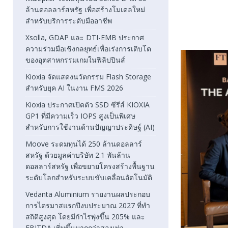
ล้านดอลลาร์สหรัฐ เพื่อสร้างโมเดลใหม่
สำหรับบริการระดับมืออาชีพ
Xsolla, GDAP และ DTI-EMB ประกาศ
ความร่วมมือเชิงกลยุทธ์เพื่อเร่งการเติบโต
ของอุตสาหกรรมเกมในฟิลิปปินส์
Kioxia จัดแสดงนวัตกรรม Flash Storage
สำหรับยุค AI ในงาน FMS 2026
Kioxia ประกาศเปิดตัว SSD ซีรีส์ KIOXIA
GP1 ที่มีความเร็ว IOPS สูงเป็นพิเศษ
สำหรับการใช้งานด้านปัญญาประดิษฐ์ (AI)
Moove ระดมทุนได้ 250 ล้านดอลลาร์
สหรัฐ ด้วยมูลค่าบริษัท 2.1 พันล้าน
ดอลลาร์สหรัฐ เพื่อขยายโครงสร้างพื้นฐาน
ระดับโลกสำหรับระบบขับเคลื่อนอัตโนมัติ
Vedanta Aluminium รายงานผลประกอบ
การไตรมาสแรกปีงบประมาณ 2027 ที่ทำ
สถิติสูงสุด โดยมีกำไรพุ่งขึ้น 205% และ
EBITDA เพิ่มขึ้นมากกว่าสองเท่า