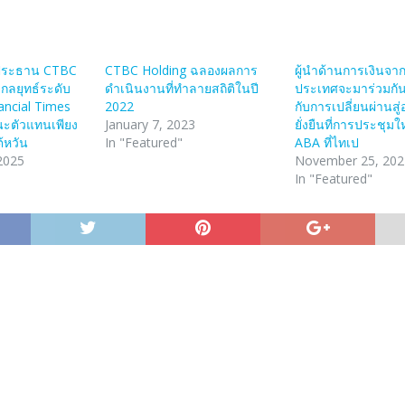
ประธาน CTBC
CTBC Holding ฉลองผลการ
ผู้นำด้านการเงินจา
ำกลยุทธ์ระดับ
ดำเนินงานที่ทำลายสถิติในปี
ประเทศจะมาร่วมกันห
ncial Times
2022
กับการเปลี่ยนผ่านสู่
ะตัวแทนเพียง
January 7, 2023
ยั่งยืนที่การประชุม
้หวัน
In "Featured"
ABA ที่ไทเป
2025
November 25, 202
In "Featured"