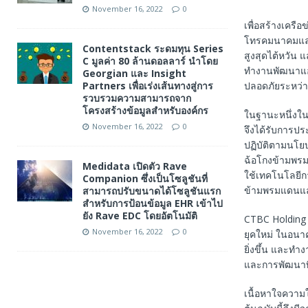
November 16, 2022
0
เพื่อสร้างเครือ
โทรคมนาคมและเ
Contentstack ระดมทุน Series
สูงสุดไต้หวัน
C มูลค่า 80 ล้านดอลลาร์ นำโดย
ทำงานพัฒนาแอป
Georgian และ Insight
ปลอดภัยระหว่าง
Partners เพื่อเร่งเส้นทางสู่การ
รวบรวมความสามารถจาก
โครงสร้างข้อมูลสำหรับองค์กร
ในฐานะหนึ่งใน
November 16, 2022
0
จึงได้รับการป
ปฏิบัติตามนโยบ
ฉ้อโกงข้ามพรม
Medidata เปิดตัว Rave
ใช้เทคโนโลยีก
Companion ซึ่งเป็นโซลูชันที่
ข้ามพรมแดนและเ
สามารถปรับขนาดได้โซลูชันแรก
สำหรับการป้อนข้อมูล EHR เข้าไป
ยัง Rave EDC โดยอัตโนมัติ
CTBC Holding เ
November 16, 2022
0
ยุคใหม่ ในอนา
ยิ่งขึ้น และทำ
และการพัฒนาที่ยั
เนื้อหาใจความ