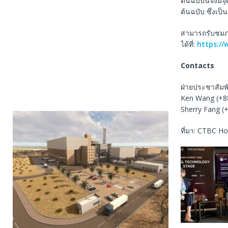
ต้นฉบับนี้จึงม
ต้นฉบับ ซึ่งเป
สามารถรับชมภา
ได้ที่:
https:/
Contacts
ฝ่ายประชาสัมพ
Ken Wang (+8
Sherry Fang 
ที่มา: CTBC Ho