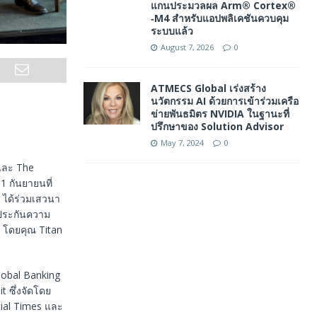
แกนประมวลผล Arm® Cortex®
‑M4 สำหรับแอปพลิเคชันควบคุม
ระบบแล้ว
August 7, 2026
0
ATMECS Global เร่งสร้าง
นวัตกรรม AI ด้วยการเข้าร่วมเครือ
ข่ายพันธมิตร NVIDIA ในฐานะที่
ปรึกษาของ Solution Advisor
May 7, 2024
0
 และ The
1 กันยายนที่
 ได้ร่วมเสวนา
กประกันความ
 โดยคุณ Titan
lobal Banking
 ซึ่งจัดโดย
ial Times และ