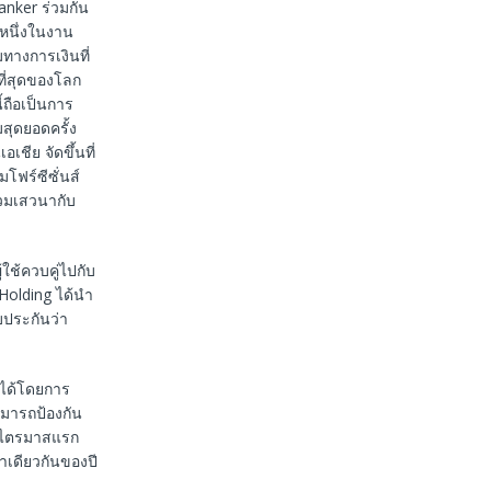
nker ร่วมกัน
นหนึ่งในงาน
ทางการเงินที่
ี่สุดของโลก
ี้ถือเป็นการ
สุดยอดครั้ง
เชีย จัดขึ้นที่
โฟร์ซีซั่นส์
่วมเสวนากับ
ช้ควบคู่ไปกับ
Holding ได้นำ
บประกันว่า
นได้โดยการ
ามารถป้องกัน
นในไตรมาสแรก
าเดียวกันของปี