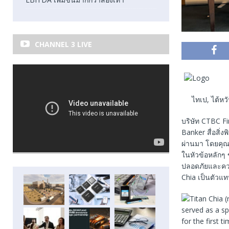
CHANNEL 3 LIVE
ไทเป, ไต้หว
บริษัท CTBC Fi
Banker สื่อสิ่ง
ผ่านมา โดยคุณ
ในหัวข้อหลักๆ
ปลอดภัยและควา
Chia เป็นตัวแ