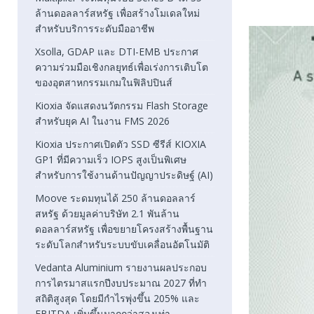
ล้านดอลลาร์สหรัฐ เพื่อสร้างโมเดลใหม่
สำหรับบริการระดับมืออาชีพ
Xsolla, GDAP และ DTI-EMB ประกาศ
ความร่วมมือเชิงกลยุทธ์เพื่อเร่งการเติบโต
ของอุตสาหกรรมเกมในฟิลิปปินส์
Kioxia จัดแสดงนวัตกรรม Flash Storage
สำหรับยุค AI ในงาน FMS 2026
Kioxia ประกาศเปิดตัว SSD ซีรีส์ KIOXIA
GP1 ที่มีความเร็ว IOPS สูงเป็นพิเศษ
สำหรับการใช้งานด้านปัญญาประดิษฐ์ (AI)
Moove ระดมทุนได้ 250 ล้านดอลลาร์
สหรัฐ ด้วยมูลค่าบริษัท 2.1 พันล้าน
ดอลลาร์สหรัฐ เพื่อขยายโครงสร้างพื้นฐาน
ระดับโลกสำหรับระบบขับเคลื่อนอัตโนมัติ
Vedanta Aluminium รายงานผลประกอบ
การไตรมาสแรกปีงบประมาณ 2027 ที่ทำ
สถิติสูงสุด โดยมีกำไรพุ่งขึ้น 205% และ
EBITDA เพิ่มขึ้นมากกว่าสองเท่า