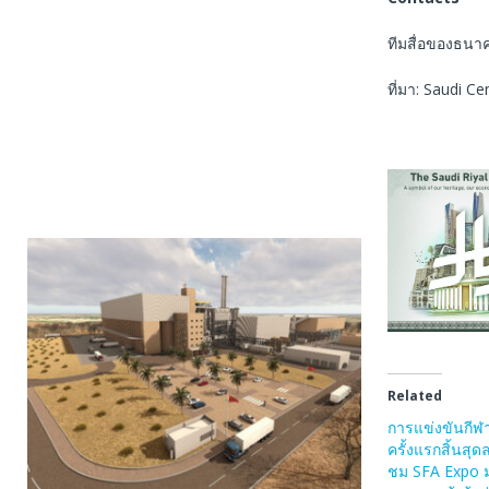
ทีมสื่อของธนา
ที่มา: Saudi Ce
Related
การแข่งขันกี
ครั้งแรกสิ้นสุดล
ชม SFA Expo ม