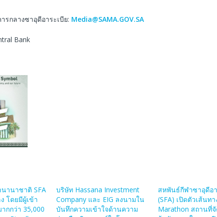
คารกลางซาอุดีอาระเบีย:
Media@SAMA.GOV.SA
ntral Bank
ฬานานาชาติ SFA
บริษัท Hassana Investment
สหพันธ์กีฬาซาอุดีอ
ง โดยมีผู้เข้า
Company และ EIG ลงนามใน
(SFA) เปิดตัวเส้นทา
ากกว่า 35,000
บันทึกความเข้าใจด้านความ
Marathon สถานที่จ