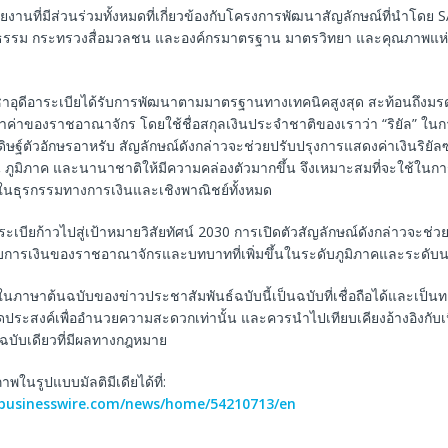
งานที่มีส่วนร่วมทั้งหมดที่เกี่ยวข้องกับโครงการพัฒนาสัญลักษณ์ที่นำโดย
รรม กระทรวงสื่อมวลชน และองค์กรมาตรฐาน มาตรวิทยา และคุณภาพแห่
ลซาอุดีอาระเบียได้รับการพัฒนาตามมาตรฐานทางเทคนิคสูงสุด สะท้อนถึงม
ำค่าของราชอาณาจักร โดยใช้ชื่อสกุลเงินประจำชาติของเราว่า “ริยัล” ในก
ฐ์ตัวอักษรอาหรับ สัญลักษณ์ดังกล่าวจะช่วยปรับปรุงการแสดงค่าเงินริยัลซ
น ภูมิภาค และนานาชาติให้มีความคล่องตัวมากขึ้น จึงเหมาะสมที่จะใช้ในการอ
ยในธุรกรรมทางการเงินและเชิงพาณิชย์ทั้งหมด
ระเบียก้าวไปสู่เป้าหมายวิสัยทัศน์ 2030 การเปิดตัวสัญลักษณ์ดังกล่าวจะช่
ารเงินของราชอาณาจักรและบทบาทที่เพิ่มขึ้นในระดับภูมิภาคและระดับ
ในภาษาต้นฉบับของข่าวประชาสัมพันธ์ฉบับนี้เป็นฉบับที่เชื่อถือได้และเป็
ีจุดประสงค์เพื่ออำนวยความสะดวกเท่านั้น และควรนำไปเทียบเคียงอ้างอิงกับ
็นฉบับเดียวที่มีผลทางกฎหมาย
ในรูปแบบมัลติมีเดียได้ที่:
.businesswire.com/news/home/54210713/en