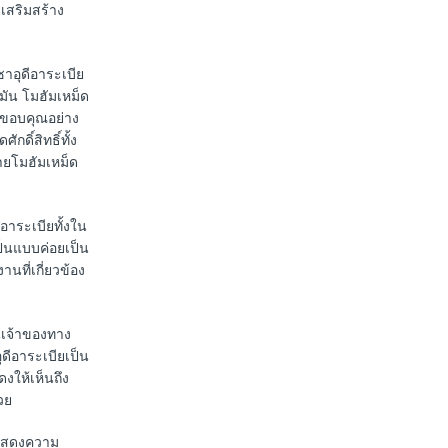
ะเสริมสร้าง
าอุดีอาระเบีย
ัน โมฮัมเหม็ด
ขอบคุณอย่าง
ศักดิ์สิทธิ์ทั้ง
ายโมฮัมเหม็ด
อาระเบียทั้งใน
ป็นแบบค่อยเป็น
ที่เกี่ยวข้อง
็นเจ้าของทาง
ีอาระเบียเป็น
งให้เห็นถึง
วย
ยแสดงความ