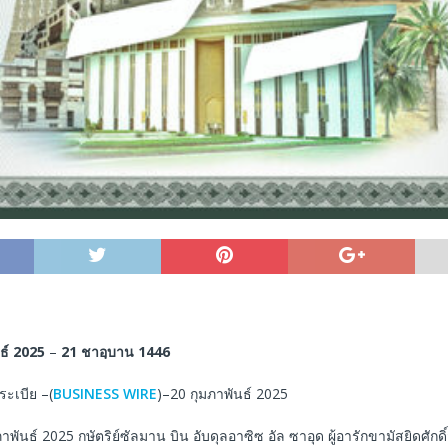
ธ์
2025
–
21
ชาอฺบาน
1446
ระเบีย –(
BUSINESS WIRE
)–20 กุมภาพันธ์ 2025
าพันธ์ 2025 กษัตริย์ซัลมาน บิน อับดุลอาซิซ อัล ซาอุด ผู้อารักขามัสยิดศักดิ์สิ