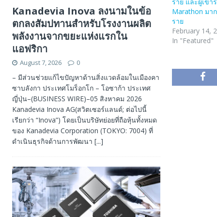
ราย และผู้เข้า
Kanadevia Inova ลงนามในข้อ
Marathon มาก
ราย
ตกลงสัมปทานสำหรับโรงงานผลิต
February 14, 
พลังงานจากขยะแห่งแรกใน
In "Featured"
แอฟริกา
August 7, 2026
0
– มีส่วนช่วยแก้ไขปัญหาด้านสิ่งแวดล้อมในเมืองคา
ซาบลังกา ประเทศโมร็อกโก – โอซาก้า ประเทศ
ญี่ปุ่น–(BUSINESS WIRE)–05 สิงหาคม 2026
Kanadevia Inova AG(สวิตเซอร์แลนด์; ต่อไปนี้
เรียกว่า “Inova”) โดยเป็นบริษัทย่อยที่ถือหุ้นทั้งหมด
ของ Kanadevia Corporation (TOKYO: 7004) ที่
ดำเนินธุรกิจด้านการพัฒนา
[...]