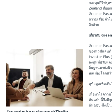
กองทุนกีวีฟรุ
Zealand ที่ออก
Greener Pastur
ความเสี่ยงต่ำ
อีกด้วย
เกี่ยวกับ
Green
Greener Pastu
ของนิวซีแลนด์ ท
Investor Plus
ลงทุนที่ปรับแต
ถิ่นฐานมายังนิ
พลเมืองโลกสร้
ดูข้อมูลเพิ่มเติม
เนื้อหาใจความ
ต้นฉบับนี้จึงม
ต้นฉบับ ซึ่งเป