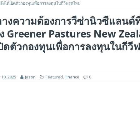
งได้เปิดตัวกองทุนเพื่อการลงทุนในกีวีฟรุตใหม่
ร่วมมือเชิงกลยุทธ์เพื่อเร่งการเติบโตของอุตสาหกรรมเกมในฟิลิปปินส์
างความต้องการวีซ่านิวซีแลนด์ที่เ
ทาง Greener Pastures New Zea
ge สำหรับยุค AI ในงาน FMS 2026
FEATURED
A GP1 ที่มีความเร็ว IOPS สูงเป็นพิเศษสำหรับการใช้งานด้านปัญญาประดิษฐ์ (AI)
เปิดตัวกองทุนเพื่อการลงทุนในกีวีฟ
10, 2025
Jason
Featured
,
Finance
0