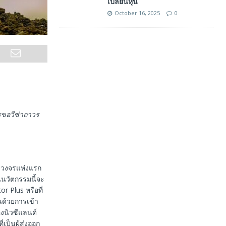
เปลี่ยนหุ้น
October 16, 2025
0
ารขอวีซ่าถาวร
บวงจรแห่งแรก
นนวัตกรรมนี้จะ
r Plus หรือที่
นด้วยการเข้า
งนิวซีแลนด์
่เป็นผู้ส่งออก