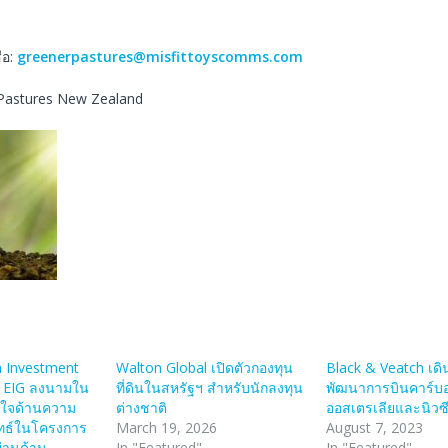
ื่อ:
greenerpastures@misfittoyscomms.com
r Pastures New Zealand
a Investment
Walton Global เปิดตัวกองทุน
Black & Veatch เดิ
 EIG ลงนามใน
ที่ดินในสหรัฐฯ สำหรับนักลงทุน
พัฒนาการบินคาร์บ
าใจด้านความ
ต่างชาติ
ออสเตรเลียและนิวซ
ยุทธ์ในโครงการ
March 19, 2026
August 7, 2023
ผ่านด้าน
In "Featured"
In "Featured"