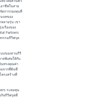
ทั้งโดยส่วนตัว
้นอาชีพในสาย
จัดการกองทุนที่
ในชนบทของ
าหลายรุ่น เขา
่งเรืองของ
al Partners
กรรมกีวีฟรุต
ปแบบของสวนกีวี
กาสพิเศษให้กับ
อันทรงคุณค่า
จากที่ดินที่
โครงสร้างที่
tners ระดมทุน
จกีวีฟรุตที่