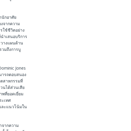
ำนักอาศัย
ื่องจากความ
รใช้ชีวิตอย่าง
ที่นำเสนอบริการ
ารวางแผนด้าน
รวมถึงการบู
 Dominic Jones
สามารถตอบสนอง
ุตสาหกรรมที่
่วนได้ส่วนเสีย
พที่ยอดเยี่ยม
ประเทศ
น และแนวโน้มใน
ดมาจากความ