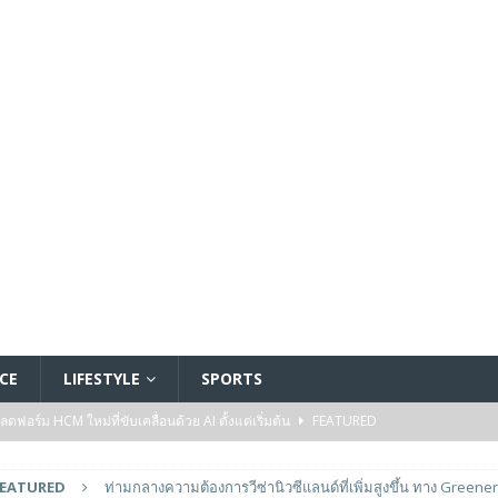
CE
LIFESTYLE
SPORTS
อร์ม HCM ใหม่ที่ขับเคลื่อนด้วย AI ตั้งแต่เริ่มต้น
FEATURED
5 ล้านดอลลาร์สหรัฐ เพื่อสร้างโมเดลใหม่สำหรับบริการระดับมืออาชีพ
FEATURED
ท่ามกลางความต้องการวีซ่านิวซีแลนด์ที่เพิ่มสูงขึ้น ทาง Greene