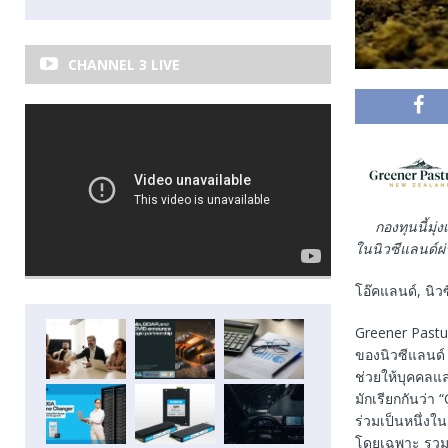
CHANNEL 3 LIVE
กองทุนนี้มุ
ในนิวซีแลนด์ผ
โอ๊คแลนด์, นิว
Greener Pastu
ของนิวซีแลนด์ 
ช่วยให้บุคคลแล
มักเรียกกันว่
ร่วมเป็นหนึ่ง
โดยเฉพาะ รวมถึง