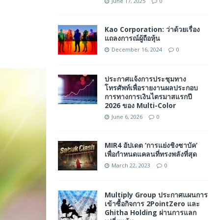
June 17, 2025
0
Kao Corporation: ว่าด้วยเรื่อง
แถลงการณ์ผู้ถือหุ้น
December 16, 2024
0
ประกาศแจ้งการประชุมทาง
โทรศัพท์เพื่อรายงานผลประกอบ
การทางการเงินไตรมาสแรกปี
2026 ของ Multi-Color
June 6, 2026
0
MIR4 อัปเดต ‘การแย่งชิงซาบัค’
เพื่อกำหนดแคลนที่ทรงพลังที่สุด
March 22, 2023
0
Multiply Group ประกาศแผนการ
เข้าซื้อกิจการ 2PointZero และ
Ghitha Holding ผ่านการแลก