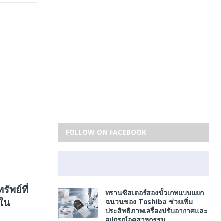
FOLLOW ON FACEBOOK
ัพย์ที่
ทรานซิสเตอร์สองขั้วเกทแบบแยก
ำใน
ฉนวนของ Toshiba ช่วยเพิ่ม
ประสิทธิภาพเครื่องปรับอากาศและ
อุปกรณ์อุตสาหกรรม