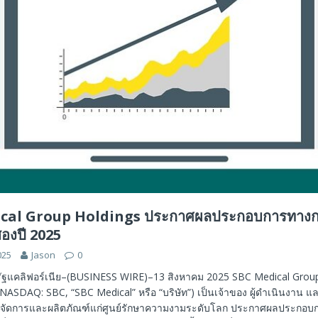
cal Group Holdings ประกาศผลประกอบการทางกา
สองปี 2025
025
Jason
0
์ รัฐแคลิฟอร์เนีย–(BUSINESS WIRE)–13 สิงหาคม 2025 SBC Medical Grou
NASDAQ: SBC, “SBC Medical” หรือ “บริษัท”) เป็นเจ้าของ ผู้ดำเนินงาน และ
รจัดการและผลิตภัณฑ์แก่ศูนย์รักษาความงามระดับโลก ประกาศผลประกอบ