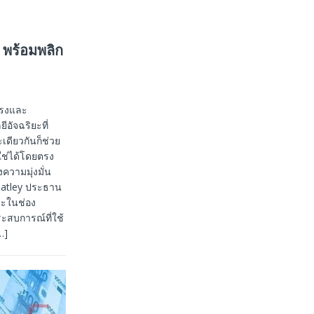
 พร้อมพลิก
ตรงและ
ีอัจฉริยะที่
เดียวกันก็ช่วย
ใช่ได้โดยตรง
ความมุ่งมั่น
hatley ประธาน
าะในช่อง
ะสบการณ์ที่ใช้
…]