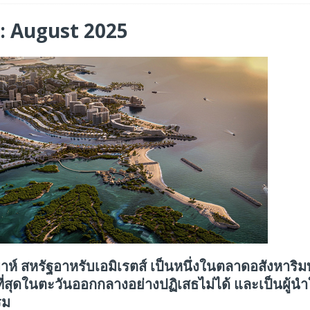
ร่วมมือเชิงกลยุทธ์เพื่อเร่งการเติบโตของอุตสาหกรรมเกมในฟิลิปปินส์
:
August 2025
ge สำหรับยุค AI ในงาน FMS 2026
FEATURED
A GP1 ที่มีความเร็ว IOPS สูงเป็นพิเศษสำหรับการใช้งานด้านปัญญาประดิษฐ์ (AI)
ห์ สหรัฐอาหรับเอมิเรตส์ เป็นหนึ่งในตลาดอสังหาริมทร
ที่สุดในตะวันออกกลางอย่างปฏิเสธไม่ได้ และเป็นผู้น
รม