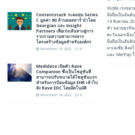
Xsolla เร่งขย
Contentstack ระดมทุน Series
มือถือเป็นอันด
C มูลค่า 80 ล้านดอลลาร์ นำโดย
14 สิงหาคม 202
Georgian และ Insight
ตัว ขยายธุรกิ
Partners เพื่อเร่งเส้นทางสู่การ
ตะวันออกเฉียงใ
รวบรวมความสามารถจาก
มือถือเป็นอันด
โครงสร้างข้อมูลสำหรับองค์กร
มาเลเซีย สิงค
November 16, 2022
0
และ MerPay ในญ
Medidata เปิดตัว Rave
Companion ซึ่งเป็นโซลูชันที่
สามารถปรับขนาดได้โซลูชันแรก
สำหรับการป้อนข้อมูล EHR เข้าไป
ยัง Rave EDC โดยอัตโนมัติ
November 16, 2022
0