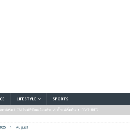
CE
LIFESTYLE
SPORTS
อร์ม HCM ใหม่ที่ขับเคลื่อนด้วย AI ตั้งแต่เริ่มต้น
FEATURED
5 ล้านดอลลาร์สหรัฐ เพื่อสร้างโมเดลใหม่สำหรับบริการระดับมืออาชีพ
025
August