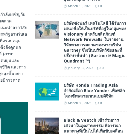
March 10, 2023
0
กำลังเผชิญกับ
งในตลาด
บริษัทซังฟอร์ เทคโนโลยี ได้รับการ
คำแนะนำจากวิสัย
เสนอชื่อให้เป็นบริษัที่อยู่ในกลุ่มของ
งสหรัฐอาหรับเอ
Visionary สำหรับผลิตภัณฑ์
Network Firewalls ในรายงาน
ที่ครอบคลุม
วิจัยทางการตลาดของทางบริษัท
ึ่งดึงดูดนัก
Gartner ซึ่งเป็นบริษัทวิจัยและที่
์ (ภาพ:
ปรึกษาชั้นนำ (Gartner® Magic
ืดหยุ่นและ
Quadrant ™)
าพชีวิต และการ
January 12, 2023
0
งสูงขึ้นอย่าง
ดยมีการคาด
บริษัท Honda Trading Asia
จำกัดเลือก Blue Yonder เพื่อพลิก
โฉมซัพพลายเชนแบบดิจิทัล
March 30, 2023
0
Black & Veatch เข้าร่วมการ
เสวนาในอุตสาหกรรม พิจารณา
แนวทางที่เป็นไปได้เพื่อขับเคลื่อน