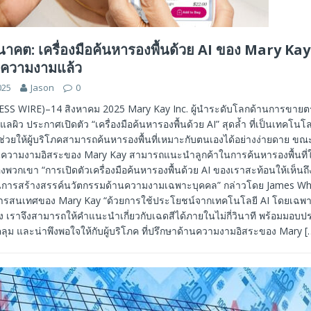
นาคต: เครื่องมือค้นหารองพื้นด้วย AI ของ Mary Kay
ความงามแล้ว
025
Jason
0
ESS WIRE)–14 สิงหาคม 2025 Mary Kay Inc. ผู้นำระดับโลกด้านการขาย
ผิว ประกาศเปิดตัว “เครื่องมือค้นหารองพื้นด้วย AI” สุดล้ำ ที่เป็นเทคโนโลย
่วยให้ผู้บริโภคสามารถค้นหารองพื้นที่เหมาะกับตนเองได้อย่างง่ายดาย ขณะ
้านความงามอิสระของ Mary Kay สามารถแนะนำลูกค้าในการค้นหารองพื้นที่
พวกเขา “การเปิดตัวเครื่องมือค้นหารองพื้นด้วย AI ของเราสะท้อนให้เห็นถึง
งในการสร้างสรรค์นวัตกรรมด้านความงามเฉพาะบุคคล” กล่าวโดย James W
ายสารสนเทศของ Mary Kay “ด้วยการใช้ประโยชน์จากเทคโนโลยี AI โดยเฉพ
เราจึงสามารถให้คำแนะนำเกี่ยวกับเฉดสีได้ภายในไม่กี่วินาที พร้อมมอบปร
ลุม และน่าพึงพอใจให้กับผู้บริโภค ที่ปรึกษาด้านความงามอิสระของ Mary
[