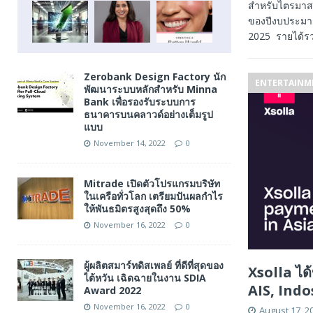
สำหรับไตรมาสท
ของปีงบประมาณ 
2025 รายได้
Zerobank Design Factory นัก
ENTERTAINM
พัฒนาระบบหลักสำหรับ Minna
Bank เพื่อรองรับระบบการ
ธนาคารบนคลาวด์อย่างเต็มรูป
แบบ
November 14, 2022
0
Mitrade เปิดตัวโปรแกรมบริษัท
ในเครือทั่วโลก เตรียมปันผลกำไร
ให้พันธมิตรสูงสุดถึง 50%
November 16, 2022
0
ผู้ผลิตสมาร์ทดิสเพลย์ ที่ดีที่สุดของ
Xsolla ได
ไต้หวัน เฉิดฉายในงาน SDIA
AIS, Ind
Award 2022
November 16, 2022
0
August 17, 2