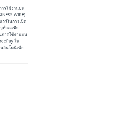
นการใช้งานบน
BUSINESS WIRE)–
์แวร์ในการเปิด
ทั่วเอเชีย
น้นการใช้งานบน
hopeePay ใน
นอินโดนีเซีย